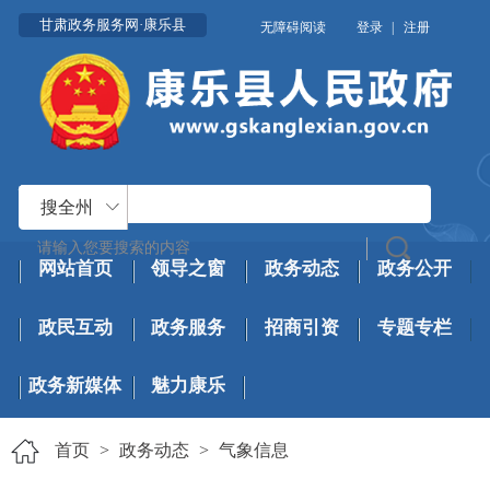
甘肃政务服务网·康乐县
无障碍阅读
登录
|
注册
搜全州
网站首页
领导之窗
政务动态
政务公开
政民互动
政务服务
招商引资
专题专栏
政务新媒体
魅力康乐
首页
>
政务动态
>
气象信息