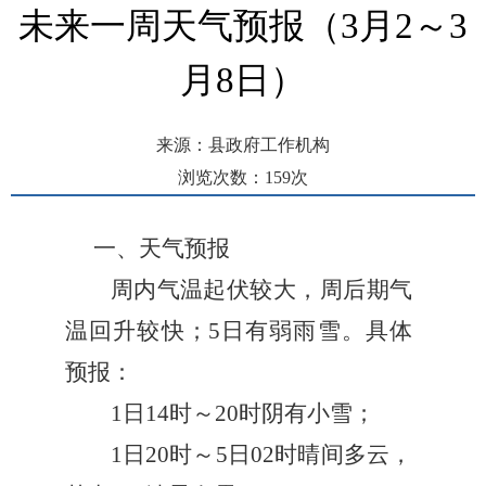
未来一周天气预报（3月2～3
月8日）
来源：县政府工作机构
浏览次数：
159
次
发布时间： 2024-03-01 13:45
一、天气预报
周内气温起伏较大，周后期气
温回升较快
；
5日有弱雨雪
。具体
预报：
1日14时～20时阴有小雪；
1日20时～5日02时晴间多云，