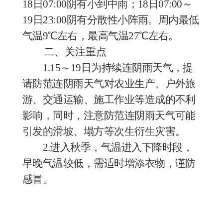
18日07:00
阴有小到中雨；
18日07:00～
19日23:00阴有分散性小阵雨。周内最低
气温9℃左右，最高气温27℃左右。
二、关注重点
1
.
15～19日为持续连阴雨天气，提
请防范
连
阴雨天气对农业生产、户外旅
游、交通运输、施工作业等造成的不利
影响，同时，注意防范连阴雨天气可能
引发的滑坡、塌方等次生衍生灾害。
2
.
进入秋季，气温进入下降时段，
早晚气温较低，需适时增添衣物，谨防
感冒。