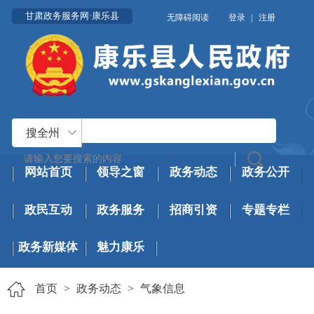
甘肃政务服务网·康乐县
无障碍阅读
登录
|
注册
搜全州
网站首页
领导之窗
政务动态
政务公开
政民互动
政务服务
招商引资
专题专栏
政务新媒体
魅力康乐
首页
>
政务动态
>
气象信息