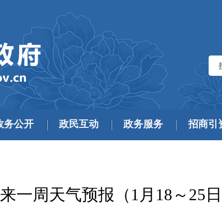
政务公开
政民互动
政务服务
招商引
来一周天气预报（1月18～25