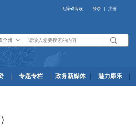
无障碍阅读
登录
|
注册
搜全州
资
专题专栏
政务新媒体
魅力康乐
日）