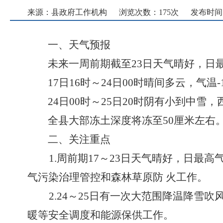
来源：县政府工作机构
浏览次数：
175
次
发布时间： 2
一、天气预报
未来一周前期截至
23日天气晴好，日
17日16时～24日00时晴间多云，气温-
24日00时～25日20时阴有小到中雪
全县大部冻土深度将冻至50厘米左右
二、
关注重点
1.周前期17～23日天气晴好，日
气污染治理管控和森林草原防 火工作。
2.24～25日有一次大范围降温降雪
暖等安全调度和能源保供工作。