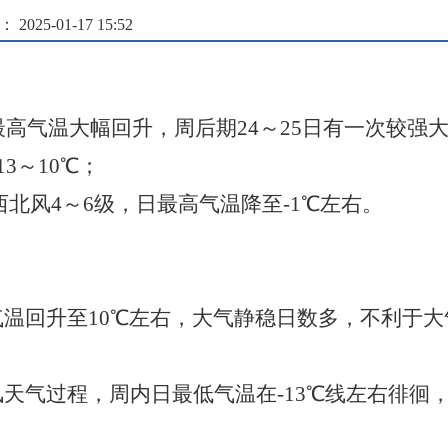
025-01-17 15:52
最高气温大幅回升，周后期24～25日有一次较强
13～10℃；
，西北风4～6级，日最高气温降至-1℃左右。
。
最高气温回升至10℃左右，大气静稳日数多，不利
吹风天气过程，周内日最低气温在-13℃线左右徘