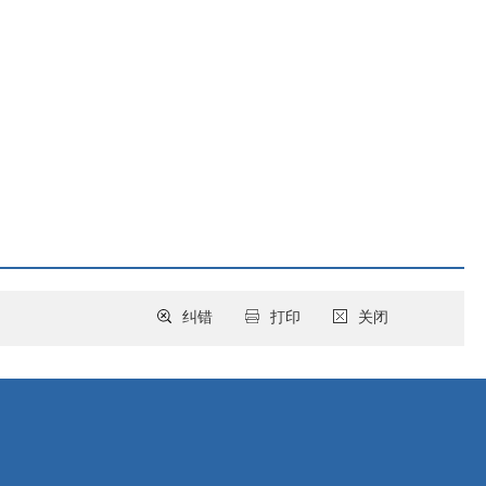
纠错
打印
关闭