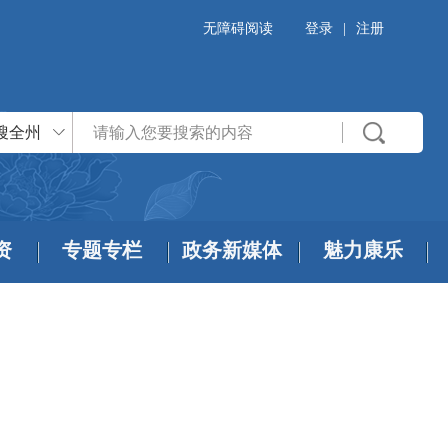
无障碍阅读
登录
|
注册
搜全州
资
专题专栏
政务新媒体
魅力康乐
）