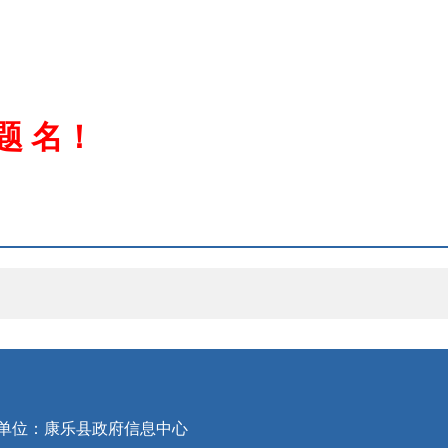
题
名！
单位：康乐县政府信息中心