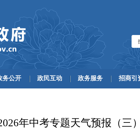
政务公开
政民互动
政务服务
招商引
2026年中考专题天气预报（三