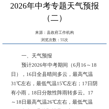
2026年中考专题天气预报
（二）
来源：县政府工作机构
浏览次数：
55
次
发布时间： 2026-06-15 13:11
一、天气预报
预计
2026年中考期间（6月16～18
日），16日全
县
晴间多云，最高气温
3
1
℃左右，最低气温1
5
℃左右；17日
阴
有小雨，
18日分散性阵雨转多云
。
17
～18日
最高气温
2
6
℃左右，最低气温