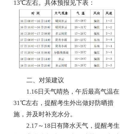
1
3
℃左右。具体预报见下表：
二、对策建议
1
.16日天气晴热，午后最高气温在
31℃左右，提醒考生外出做好防晒措
施，并及时补充水分。
2.
17～
1
8日
有降水天气
，提醒考生