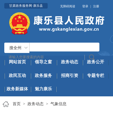
甘肃政务服务网·康乐县
无障碍阅读
登录
|
注册
搜全州
网站首页
领导之窗
政务动态
政务公开
政民互动
政务服务
招商引资
专题专栏
政务新媒体
魅力康乐
首页
>
政务动态
>
气象信息