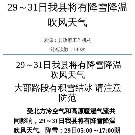
29～31日我县将有降雪降温
吹风天气
来源：县政府工作机构
浏览次数：
140
次
发布时间： 2026-01-28 10:55
29～31日我
县
将有
降雪降温
吹风天气
大部路段有积雪结冰
请注意
防范
受北方冷空气和高原暖湿气流共
同影响，29～31日我
县
将有降雪降温
吹风天气。降雪：
29日05:00～17:00阴