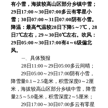
有小雪，海拔较高山区部分乡镇中雪；
29日17:00～30日07:00多云有零星小
雪；30日07:00～31日07:00阴有小雪。
降温：
最高气温较28日下降5～7℃，28
日7℃左右，29～30日0℃左右。
吹风：
29日05:00～30日17:00有4～6级偏北
风。
具体预报
一、
28日11:00
～
29日05
:00多云间晴；
29日05:00
～29日17
:00
阴有小雪，
降雪量
0.1～2.5毫米，积雪深度0～2厘
米，海拔较高山区部分乡镇中雪，降雪
量2.5～5.0毫米，积雪深度2～5厘米；
29日17:00～30日07:00多云有零星