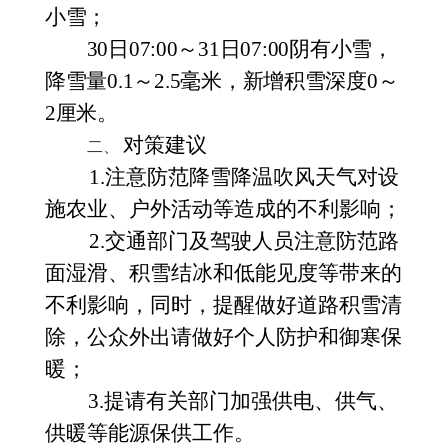
小雪；
30日07:00～31日07:00阴有小雪
，
降雪量
0.1～2.5毫米，新增积雪深度0～
2厘米。
对策建议
二、
1.
注意防范降雪降温吹风天气对设
施农业、户外活动等造成的不利影响；
2.交通部门及驾驶人员注意防范路
面湿滑、积雪结冰和低能见度等带来的
不利影响，同时，提醒做好道路积雪清
除，公众外出请做好个人防护和御寒保
暖；
3.提请有关部门加强供电、供气、
供暖等能源保供工作。