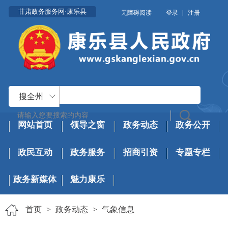
甘肃政务服务网·康乐县
无障碍阅读
登录
|
注册
搜全州
网站首页
领导之窗
政务动态
政务公开
政民互动
政务服务
招商引资
专题专栏
政务新媒体
魅力康乐
首页
>
政务动态
>
气象信息