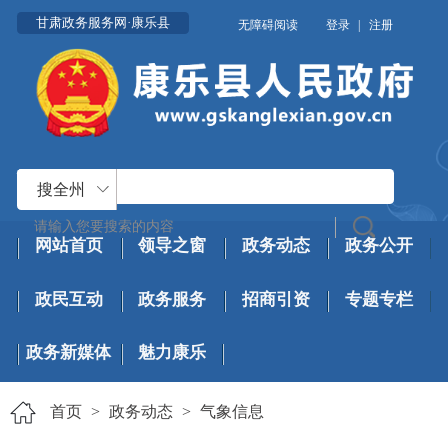
甘肃政务服务网·康乐县
无障碍阅读
登录
|
注册
搜全州
网站首页
领导之窗
政务动态
政务公开
政民互动
政务服务
招商引资
专题专栏
政务新媒体
魅力康乐
首页
>
政务动态
>
气象信息