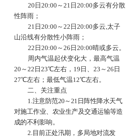
20日20:00～21日20:00多云
有
分散
性阵雨；
21日20:00～22日20:00
多云
,太子
山沿线有分散性小阵雨；
22日20:00～26日20:00晴或多云。
周内气温起伏变化大，最高气温
20～22日23℃左右，19日、23～26日
27℃左右；最低气温12℃左右。
二、关注重点
1
.
注意防范
20～21日阵性降水天气
对
施工作业、农业生产及
交通运输等造
成的不利影响
。
2.
目前正处汛期，多局地对流发