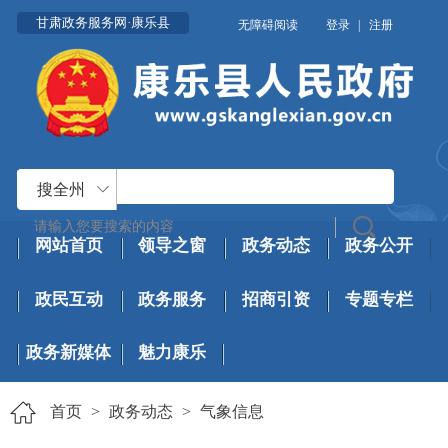
甘肃政务服务网·康乐县
无障碍阅读
登录
|
注册
搜全州
网站首页
领导之窗
政务动态
政务公开
政民互动
政务服务
招商引资
专题专栏
政务新媒体
魅力康乐
首页
>
政务动态
>
气象信息