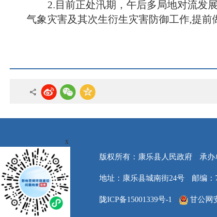
2
.目前正处汛期，午后多局
地对流发
气象灾害及其次生衍生灾害防御工作
,提
x
版权所有：康乐县人民政府
承办
地址：康乐县城南街24号
邮编：7
陇ICP备15001339号-1
甘公网安备