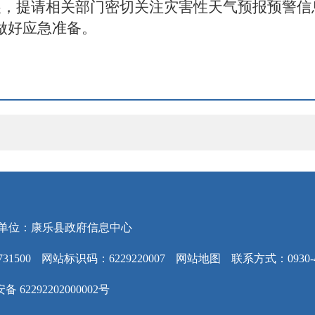
展，
提请相关部门密切关注灾害性天气预报预警信
前做好应急准备
。
单位：康乐县政府信息中心
31500
网站标识码：6229220007
网站地图
联系方式：0930-4
 62292202000002号