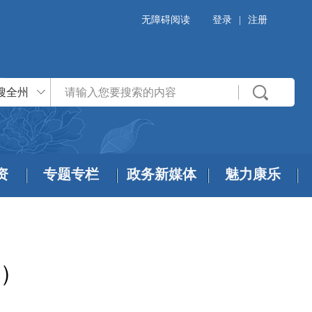
无障碍阅读
登录
|
注册
搜全州
资
专题专栏
政务新媒体
魅力康乐
日）