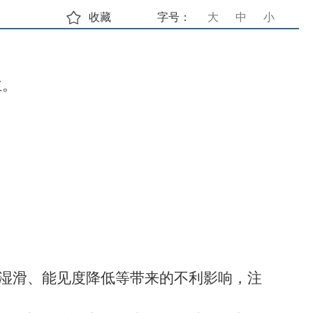
收藏
字号：
大
中
小
主。
湿滑、能见度降低等带来的不利影响，注