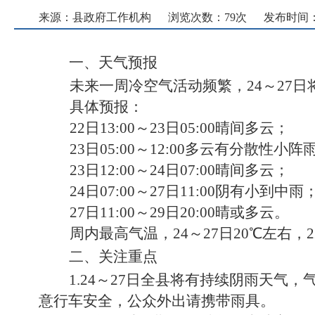
来源：县政府工作机构
浏览次数：
79
次
发布时间： 20
一、天气预报
未来一周冷空气活动频繁，
24～2
具体预报：
22日13:00～23日05:00晴间多云；
23日05:00～12:00多云有分散性小阵
23日12:00～24日07:00
晴间多云；
24日07:00～27日11:00阴有小到中雨
27日11:00～29日20:00晴或多云。
周内最高气温，
24～27日20℃左右，
二、关注重点
1
.24～27日全县将有持续阴雨天气
，
意行车安全，公众外出请携带雨具。