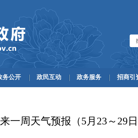
政务公开
政民互动
政务服务
招商引
来一周天气预报（5月23～29