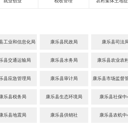
就业创业
税收管理
农村集体土地征
县工业和信息化局
康乐县民政局
康乐县司法
乐县交通运输局
康乐县水务局
康乐县农业农
乐县应急管理局
康乐县审计局
康乐县市场监督
康乐县税务局
康乐县生态环境局
康乐县社保中
康乐县地震局
康乐县供销社
康乐县农机中