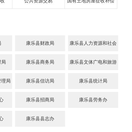
收
公共资源交易
国有土地房屋征收补偿
局
康乐县财政局
康乐县人力资源和社会
保障局
村局
康乐县商务局
康乐县文体广电和旅游
局
管理局
康乐县信访局
康乐县统计局
心
康乐县招商局
康乐县劳务办
心
康乐县县志办