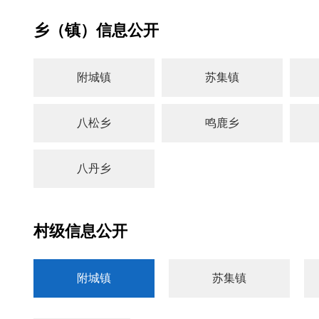
法局
乡（镇）信息公开
附城镇
苏集镇
八松乡
鸣鹿乡
八丹乡
村级信息公开
附城镇
苏集镇