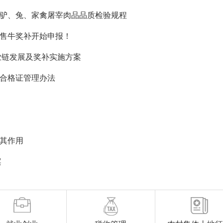
驴、兔、家禽屠宰肉品品质检验规程
售牛奖补开始申报！
产业链发展及奖补实施方案
合格证管理办法
其作用
案