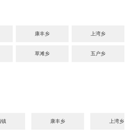
康丰乡
上湾乡
草滩乡
五户乡
脂镇
康丰乡
上湾乡