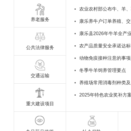
农业农村部公布牛、羊、
养老服务
康乐养牛户订单养殖、交
康乐县2026年牛羊全
农产品质量安全承诺达标
公共法律服务
动物免疫接种注意的事项
冬季牛羊饲养管理要点
交通运输
养殖场常用消毒剂种类及
2025年特色农业奖补方
重大建设项目