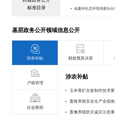
村级政务公开
标准目录
临夏州生态环境局康乐分
基层政务公开领域信息公开
涉农补贴
财政预算决算
涉农补贴
户籍管理
玉米青贮全套制作技术要
畜牧养殖安全生产全指南
社会救助
畜禽养殖防灾减灾注意事