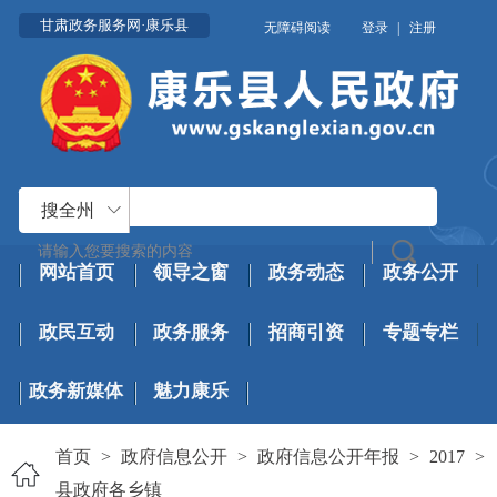
甘肃政务服务网·康乐县
无障碍阅读
登录
|
注册
搜全州
网站首页
领导之窗
政务动态
政务公开
政民互动
政务服务
招商引资
专题专栏
政务新媒体
魅力康乐
首页
>
政府信息公开
>
政府信息公开年报
>
2017
>
县政府各乡镇