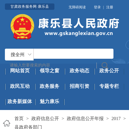
甘肃政务服务网·康乐县
无障碍阅读
登录
|
注册
搜全州
网站首页
领导之窗
政务动态
政务公开
政民互动
政务服务
招商引资
专题专栏
政务新媒体
魅力康乐
首页
>
政府信息公开
>
政府信息公开年报
>
2017
>
县政府各部门