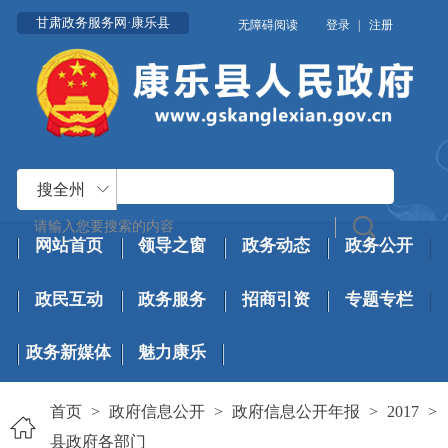
甘肃政务服务网·康乐县
无障碍阅读
登录
|
注册
搜全州
网站首页
领导之窗
政务动态
政务公开
政民互动
政务服务
招商引资
专题专栏
政务新媒体
魅力康乐
首页
>
政府信息公开
>
政府信息公开年报
>
2017
>
县政府各部门