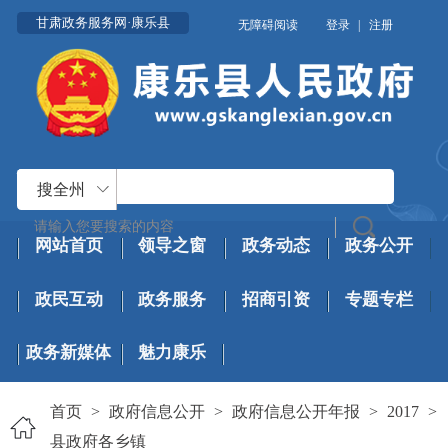
甘肃政务服务网·康乐县
无障碍阅读
登录
|
注册
搜全州
网站首页
领导之窗
政务动态
政务公开
政民互动
政务服务
招商引资
专题专栏
政务新媒体
魅力康乐
首页
>
政府信息公开
>
政府信息公开年报
>
2017
>
县政府各乡镇