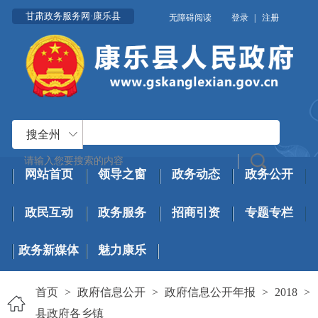
甘肃政务服务网·康乐县
无障碍阅读
登录
|
注册
搜全州
网站首页
领导之窗
政务动态
政务公开
政民互动
政务服务
招商引资
专题专栏
政务新媒体
魅力康乐
首页
>
政府信息公开
>
政府信息公开年报
>
2018
>
县政府各乡镇