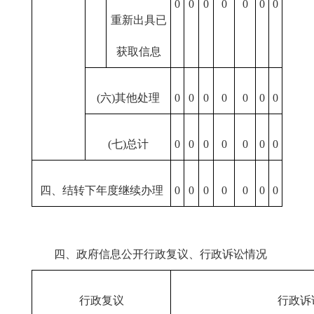
0
0
0
0
0
0
0
重新出具已
获取信息
(六)其他处理
0
0
0
0
0
0
0
(七)总计
0
0
0
0
0
0
0
四、结转下年度继续办理
0
0
0
0
0
0
0
四、政府信息公开行政复议、行政诉讼情况
行政复议
行政诉