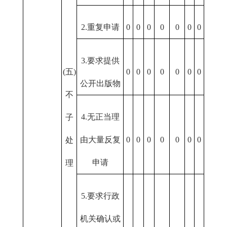
2.重复申请
0
0
0
0
0
0
0
3.要求提供
(五)
0
0
0
0
0
0
0
公开出版物
不
4.无正当理
子
由大量反复
0
0
0
0
0
0
0
处
申请
理
5.要求行政
机关确认或