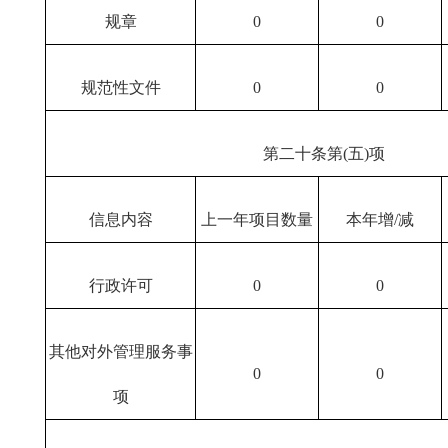
规章
0
0
规范性文件
0
0
第二十条第(五)项
信息内容
上一年项目数量
本年增/减
行政许可
0
0
其他对外管理服务事
0
0
项