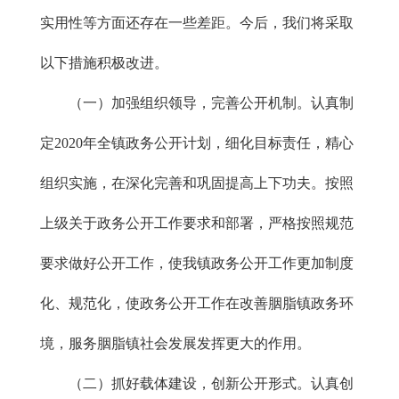
实用性等方面还存在一些差距。今后，我们将采取
以下措施积极改进。
（一）加强组织领导，完善公开机制。认真制
定2020年全镇政务公开计划，细化目标责任，精心
组织实施，在深化完善和巩固提高上下功夫。按照
上级关于政务公开工作要求和部署，严格按照规范
要求做好公开工作，使我镇政务公开工作更加制度
化、规范化，使政务公开工作在改善胭脂镇政务环
境，服务胭脂镇社会发展发挥更大的作用。
（二）抓好载体建设，创新公开形式。认真创