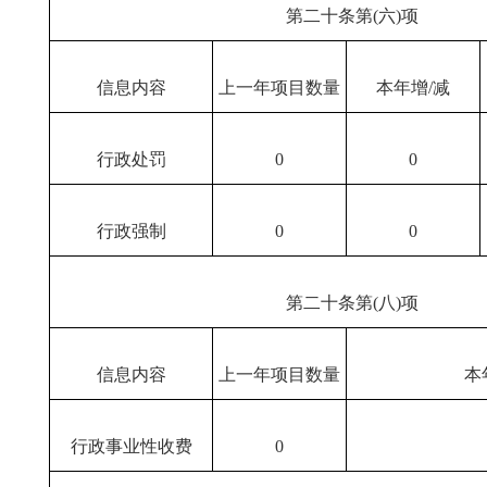
第二十条第(六)项
信息内容
上一年项目数量
本年增/减
行政处罚
0
0
行政强制
0
0
第二十条第(八)项
信息内容
上一年项目数量
本
行政事业性收费
0