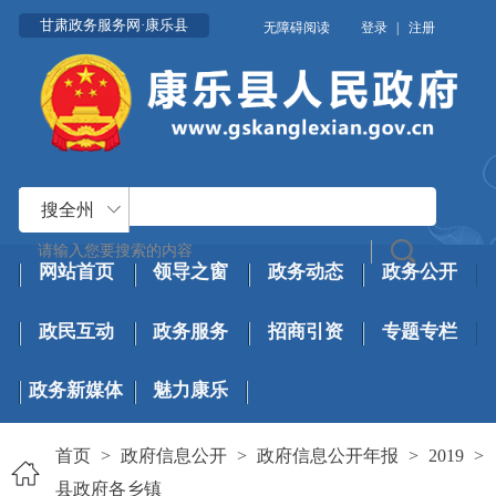
甘肃政务服务网·康乐县
无障碍阅读
登录
|
注册
搜全州
网站首页
领导之窗
政务动态
政务公开
政民互动
政务服务
招商引资
专题专栏
政务新媒体
魅力康乐
首页
>
政府信息公开
>
政府信息公开年报
>
2019
>
县政府各乡镇