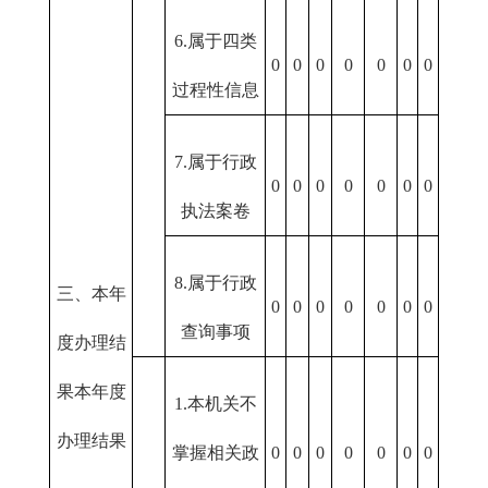
6.属于四类
0
0
0
0
0
0
0
过程性信息
7.属于行政
0
0
0
0
0
0
0
执法案卷
8.属于行政
三、本年
0
0
0
0
0
0
0
查询事项
度办理结
果本年度
1.本机关不
办理结果
掌握相关政
0
0
0
0
0
0
0