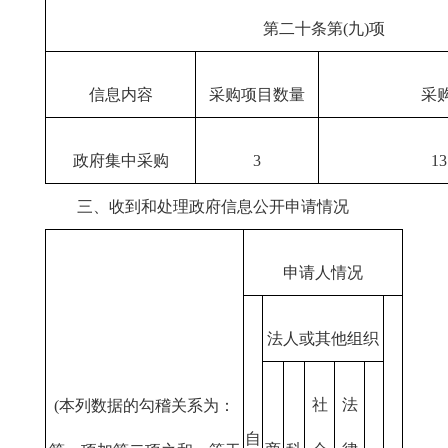
第二十条第(九)项
信息内容
采购项目数量
采
政府集中采购
3
1
三、收到和处理政府信息公开申请情况
申请人情况
法人或其他组织
社
法
(本列数据的勾稽关系为：
自