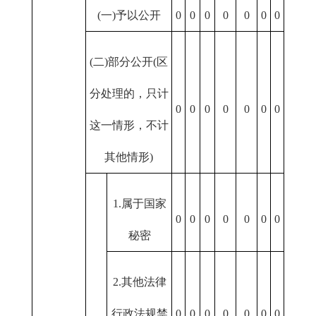
(一)予以公开
0
0
0
0
0
0
0
(二)部分公开(区
分处理的，只计
0
0
0
0
0
0
0
这一情形，不计
其他情形)
1.属于国家
0
0
0
0
0
0
0
秘密
2.其他法律
行政法规禁
0
0
0
0
0
0
0