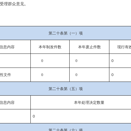
受理群众意见。
第二十条第（一）项
信息内容
本年
制发件数
本年废止件数
现行有
0
0
0
性文件
0
0
0
第二十条第（五）项
信息内容
本年处理决定数量
0
第二十条第（六）项