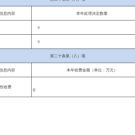
信息内容
本年处理决定数量
0
0
第二十条第（八）项
信息内容
本年收费金额（单位：万元）
性收费
0