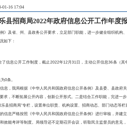
1-16 17:04
乐县招商局
2022年
政府信息公开工作年度
例》及省、州、县政务公开要求，立足部门职能，进一步健全组织机构
况如下：
全了信息公开工作制度，截止
2022
年
12月31日，主动公开信息
36
条（其
息为
0条。
信息，我局根据《中华人民共和国政府信息公开条例》及县委、县政府
要求，不断拓展公开内容，创新公开形式。二是结合工作职能，完进一步
康乐县招商局”专栏，设置单位职责、机构设置、招商动态、部门动态等
的信息严格按照《中华人民共和国政府信息公开条例》进行审核，并建
和效能考评等制度。局领导还不定期召开会议，听取民主监督员的意见