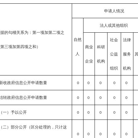
申请人情况
法人或其他组织
数据的勾稽关系为：第一项加第二项之
自然
社会
法律
于第三项加第四项之和）
商业
科研
人
公益
服务
企业
机构
组织
机构
新收政府信息公开申请数量
0
0
0
0
0
结转政府信息公开申请数量
0
0
0
0
0
（一）予以公开
0
0
0
0
0
（二）部分公开
（区分处理的，只计这
0
0
0
0
0