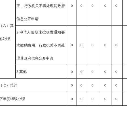
正、行政机关不再处理其政府
0
0
0
0
0
信息公开申请
（六）其
2.申请人逾期未按收费通知要
他处理
求缴纳费用、行政机关不再处
0
0
0
0
0
理其政府信息公开申请
3.其他
0
0
0
0
0
（七）总计
0
0
0
0
0
下年度继续办理
0
0
0
0
0