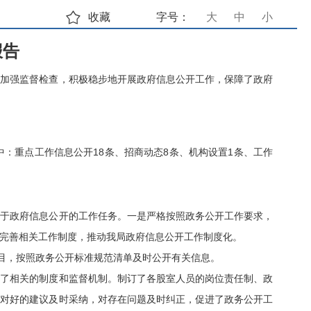
收藏
字号：
大
中
小
报告
、加强监督检查，积极稳步地开展政府信息公开工作，保障了政府
中：重点工作信息公开
18
条、招商动态
8
条、机构设置
1
工作
条、
关于政府信息公开的工作任务。一是严格按照政务公开工作要求，
完善相关工作制度，推动我局政府信息公开工作制度化。
栏目，按照政务公开标准规范清单及时公开有关信息。
立了相关的制度和监督机制。制订了各股室人员的岗位责任制、政
，对好的建议及时采纳，对存在问题及时纠正，促进了政务公开工