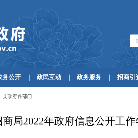
政务公开
政民互动
政务服务
招商引
>
县政府各部门
商局2022年政府信息公开工