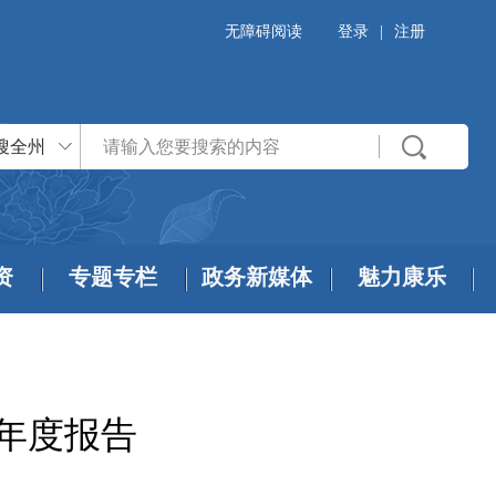
无障碍阅读
登录
|
注册
搜全州
资
专题专栏
政务新媒体
魅力康乐
作年度报告