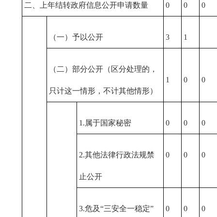
二、上年结转政府信息公开申请数量
0
0
0
（一）予以公开
3
1
（二）部分公开（区分处理的，
1
0
0
只计这一情形，不计其他情形）
1.属于国家秘密
0
0
0
2.其他法律行政法规禁
0
0
0
止公开
3.危及“三安全一稳定”
0
0
0