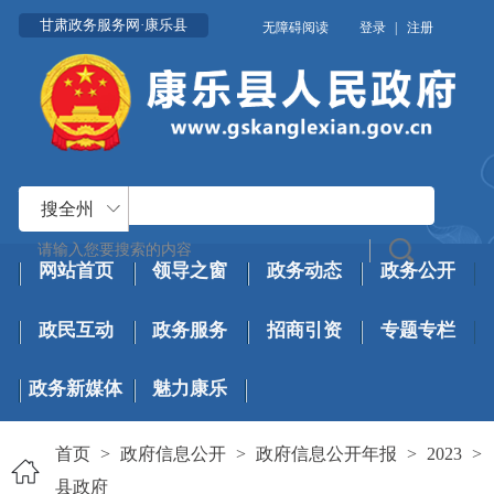
甘肃政务服务网·康乐县
无障碍阅读
登录
|
注册
搜全州
网站首页
领导之窗
政务动态
政务公开
政民互动
政务服务
招商引资
专题专栏
政务新媒体
魅力康乐
首页
>
政府信息公开
>
政府信息公开年报
>
2023
>
县政府