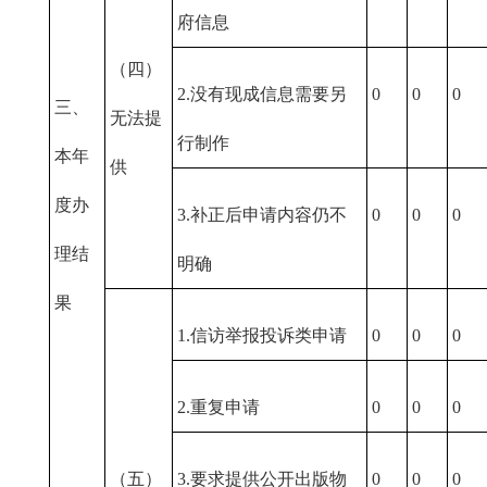
府信息
（四）
2.没有现成信息需要另
0
0
0
三、
无法提
行制作
本年
供
度办
3.补正后申请内容仍不
0
0
0
理结
明确
果
1.信访举报投诉类申请
0
0
0
2.重复申请
0
0
0
（五）
3.要求提供公开出版物
0
0
0