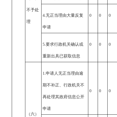
不予处
4.无正当理由大量反复
0
0
0
理
申请
5.要求行政机关确认或
0
0
0
重新出具已获取信息
1.申请人无正当理由逾
期不补正、行政机关不
0
0
0
再处理其政府信息公开
申请
（六）