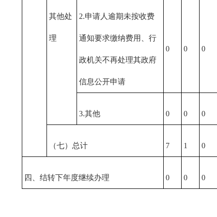
其他处
2.申请人逾期未按收费
理
通知要求缴纳费用、行
0
0
0
政机关不再处理其政府
信息公开申请
3.其他
0
0
0
（七）总计
7
1
0
四、结转下年度继续办理
0
0
0