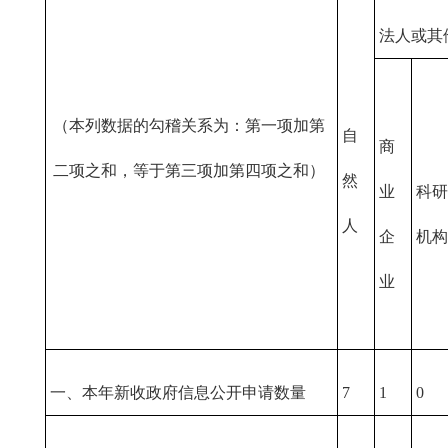
法人或其
（本列数据的勾稽关系为：第一项加第
自
商
二项之和，等于第三项加第四项之和）
然
业
科研
人
企
机构
业
一、本年新收政府信息公开申请数量
7
1
0