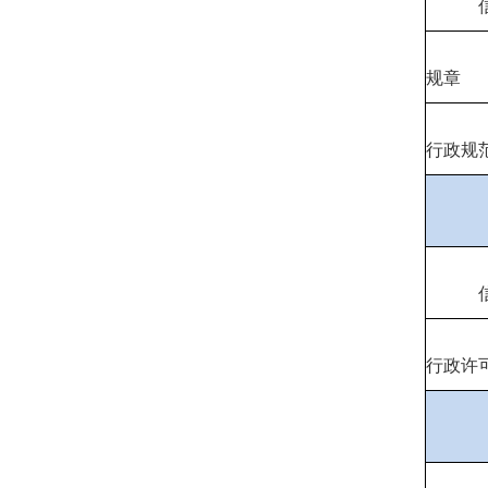
规章
行政规
行政许