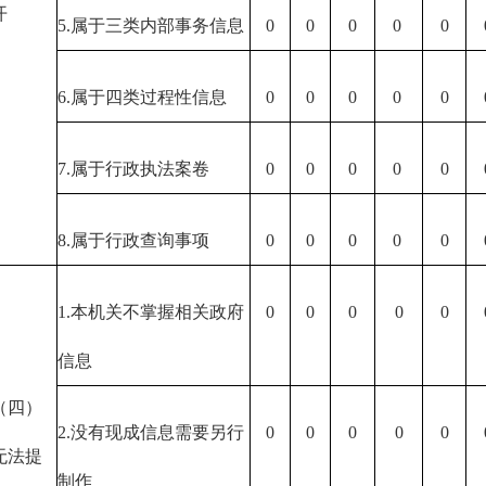
开
5.属于三类内部事务信息
0
0
0
0
0
6.属于四类过程性信息
0
0
0
0
0
7.属于行政执法案卷
0
0
0
0
0
8.属于行政查询事项
0
0
0
0
0
1.本机关不掌握相关政府
0
0
0
0
0
信息
（四）
2.没有现成信息需要另行
0
0
0
0
0
无法提
制作