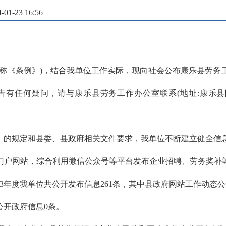
1-23 16:56
称《条例》)，结合我单位工作实际，现向社会公布康乐县劳务工
本报告有任何疑问，请与康乐县劳务工作办公室联系(地址:康乐县附城镇
》的规定和县委、县政府相关文件要求，我单位不断建立健全信
政府门户网站，综合利用微信公众号等平台发布企业招聘、劳务奖
3年度我单位共公开发布信息261条，其中县政府网站工作动态公开
公开政府信息0条。