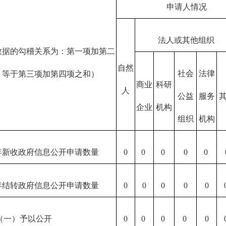
申请人情况
法人或其他组织
数据的勾稽关系为：第一项加第二
自然
社会
法律
，等于第三项加第四项之和）
商业
科研
人
公益
服务
企业
机构
组织
机构
年新收政府信息公开申请数量
0
0
0
0
0
年结转政府信息公开申请数量
0
0
0
0
0
（一）予以公开
0
0
0
0
0