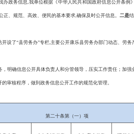
我办政务信息,我单位根据《中华人民共和国政府信息公开条例
公正、规范、高效、便民的基本要求,确保及时公开信息。
二是
结
站开设了“县劳务办”专栏,主要公开康乐县劳务办部门动态、劳
务，明确信息公开具体负责人和分管领导，压实工作责任；加强
开的审核程序，做到政务信息公开工作的规范化管理。
第二十条第（一）项