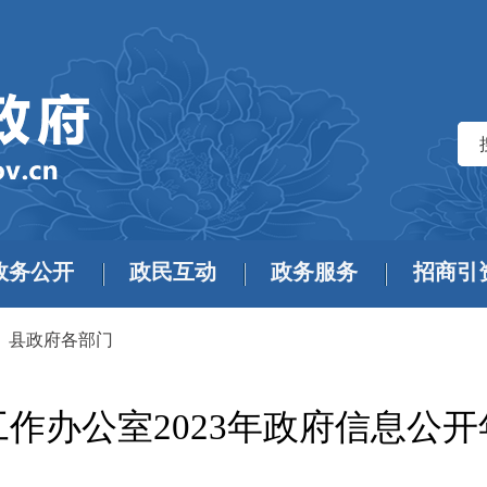
政务公开
政民互动
政务服务
招商引
>
县政府各部门
作办公室2023年政府信息公