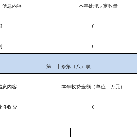
信息内容
本年处理决定数量
罚
0
制
0
第二十条第（八）项
信息内容
本年收费金额（单位：万元）
业性收费
0