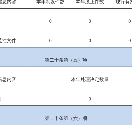
信息内容
本年制发件数
本年废止件数
现行有
0
0
0
范性文件
0
0
0
第二十条第（五）项
信息内容
本年处理决定数量
可
0
第二十条第（六）项