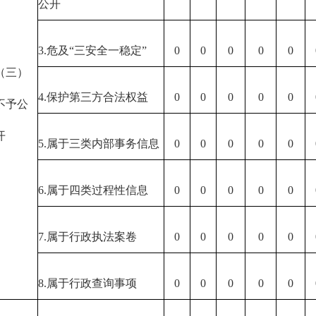
公开
3.危及“三安全一稳定”
0
0
0
0
0
（三）
4.保护第三方合法权益
0
0
0
0
0
不予公
开
5.属于三类内部事务信息
0
0
0
0
0
6.属于四类过程性信息
0
0
0
0
0
7.属于行政执法案卷
0
0
0
0
0
8.属于行政查询事项
0
0
0
0
0