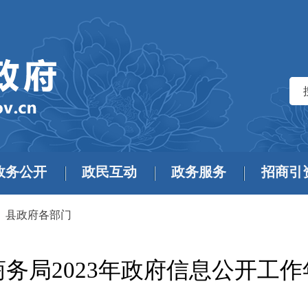
政务公开
政民互动
政务服务
招商引
>
县政府各部门
务局2023年政府信息公开工