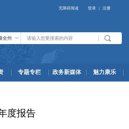
无障碍阅读
登录
|
注册
搜全州
资
专题专栏
政务新媒体
魅力康乐
作年度报告