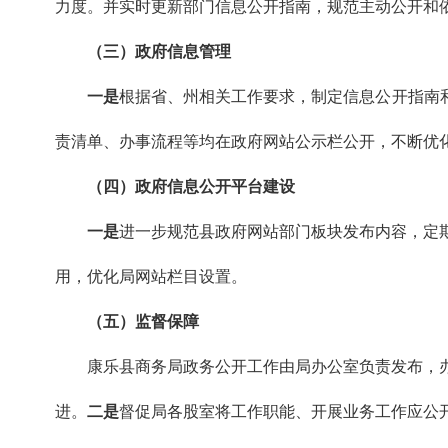
力度。并实时更新部门信息公开指南，规范主动公开和
（三）政府信息管理
一是
根据省、州相关工作要求，制定信息公开指南
责清单、办事流程等均在政府网站公示栏公开，不断优
（四）政府信息公开平台建设
一是
进一步规范县政府网站部门板块发布内容，定
用，优化局网站栏目设置。
（五）
监督保障
康乐县商务局政务公开工作由局办公室负责发布，
进。
二是
督促局各股室将工作职能、开展业务工作应公