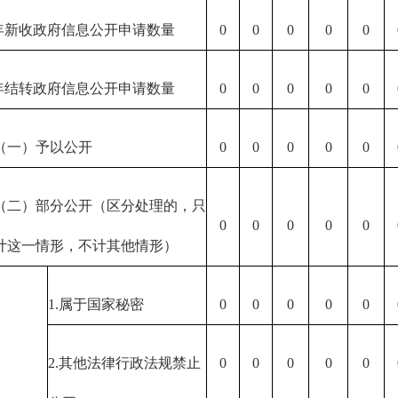
年新收政府信息公开申请数量
0
0
0
0
0
年结转政府信息公开申请数量
0
0
0
0
0
（一）予以公开
0
0
0
0
0
（二）部分公开（区分处理的，只
0
0
0
0
0
计这一情形，不计其他情形）
1.属于国家秘密
0
0
0
0
0
2.其他法律行政法规禁止
0
0
0
0
0