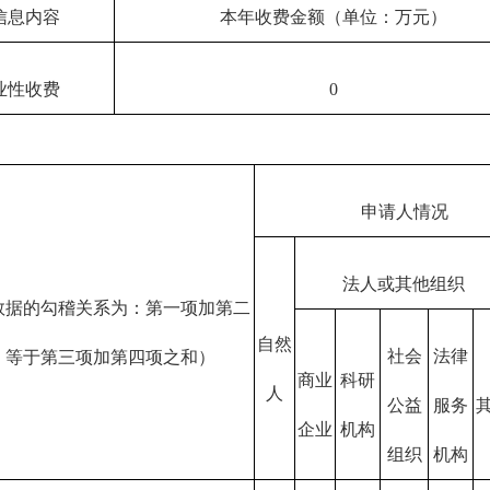
信息内容
本年收费金额（单位：万元）
业性收费
0
申请人情况
法人或其他组织
数据的勾稽关系为：第一项加第二
自然
社会
法律
，等于第三项加第四项之和）
商业
科研
人
公益
服务
企业
机构
组织
机构