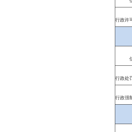
行政许
行政处
行政强