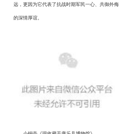
远，更因为它代表了抗战时期军民一心、共御外侮
的深情厚谊。
小铜壶《现收藏于康乐县博物馆》