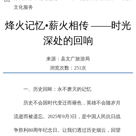
文化服务
烽火记忆•薪火相传 ——时光
深处的回响
来源：县文广旅游局
浏览次数：
251
次
发布时间： 2025-09-10 15:44
一、历史回眸：永不磨灭的记忆
历史不会因时代变迁而褪色，英雄不会随岁月
流逝而被遗忘。2025年9月3日，是中国人民抗日战
争胜利80周年纪念日。让我们透过历史烟云，回望