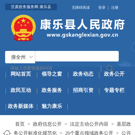
甘肃政务服务网·康乐县
无障碍阅读
登录
|
注册
搜全州
网站首页
领导之窗
政务动态
政务公开
政民互动
政务服务
招商引资
专题专栏
政务新媒体
魅力康乐
首页
>
政府信息公开
>
法定主动公开内容
>
基层政
务公开标准化规范化
>
26个重点领域政务公开
>
公共