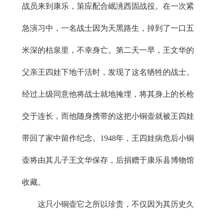
战员来到康乐，策应配合岷洮西固战役。在一次紧
急演习中，一名战士因为天黑路生，掉到了一口五
米深的枯泉里，不幸身亡。第二天一早，王文华的
父亲王四娃下地干活时，发现了这名牺牲的战士。
经过上级同意他将战士就地掩埋，将其身上的长枪
交于连长，而他随身携带的这把小铜壶就被王四娃
带回了家中留作纪念。1948年，王四娃病危后小铜
壶将由其儿子王文华保存，后捐赠于康乐县博物馆
收藏。
这只小铜壶它之所以珍贵，不仅因为其历史久