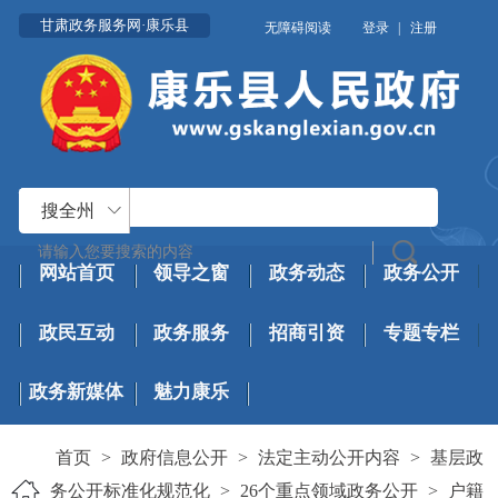
甘肃政务服务网·康乐县
无障碍阅读
登录
|
注册
搜全州
网站首页
领导之窗
政务动态
政务公开
政民互动
政务服务
招商引资
专题专栏
政务新媒体
魅力康乐
首页
>
政府信息公开
>
法定主动公开内容
>
基层政
务公开标准化规范化
>
26个重点领域政务公开
>
户籍