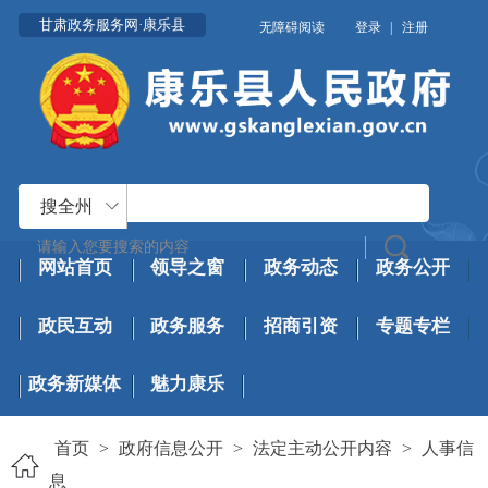
甘肃政务服务网·康乐县
无障碍阅读
登录
|
注册
搜全州
网站首页
领导之窗
政务动态
政务公开
政民互动
政务服务
招商引资
专题专栏
政务新媒体
魅力康乐
首页
>
政府信息公开
>
法定主动公开内容
>
人事信
息