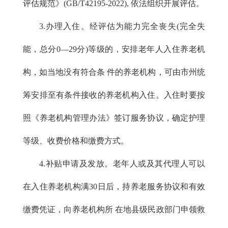
评估规范》(GB/T42195-2022), 依法组织开展评估。
3.办理入住。经评估为能力完全丧失(完全失
能，总分0—29分)等级的，安排老年人入住养老机
构，如当地没有符合条 件的养老机构，可由市州统
筹安排至有条件接收的养老机构入住。入住时要按
照《养老机构管理办法》签订服务协议，确定护理
等级、收费价格和缴费方式。
4.补贴申请及发放。老年人或及其代理人可以
在入住养老机构满30日后，持养老服务协议和有效
缴费凭证，向养老机构所 在地县级民政部门申领救