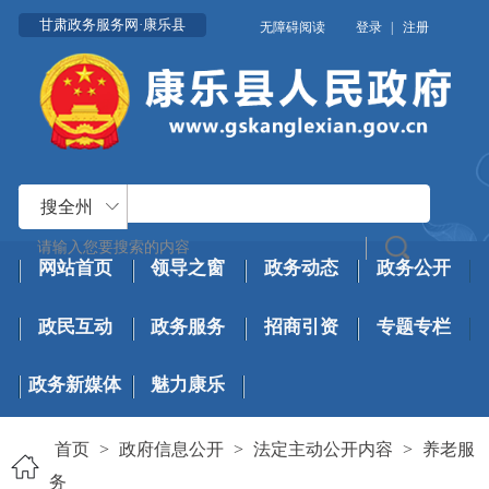
甘肃政务服务网·康乐县
无障碍阅读
登录
|
注册
搜全州
网站首页
领导之窗
政务动态
政务公开
政民互动
政务服务
招商引资
专题专栏
政务新媒体
魅力康乐
首页
>
政府信息公开
>
法定主动公开内容
>
养老服
务