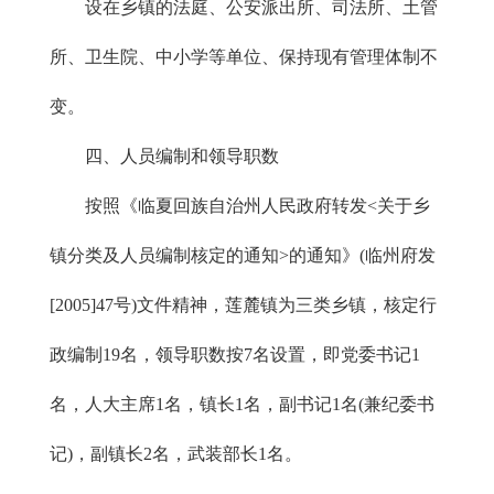
设在乡镇的法庭、公安派出所、司法所、土管
所、卫生院、中小学等单位、保持现有管理体制不
变。
四、人员编制和领导职数
按照《临夏回族自治州人民政府转发<关于乡
镇分类及人员编制核定的通知>的通知》(临州府发
[2005]47号)文件精神，莲麓镇为三类乡镇，核定行
政编制19名，领导职数按7名设置，即党委书记1
名，人大主席1名，镇长1名，副书记1名(兼纪委书
记)，副镇长2名，武装部长1名。