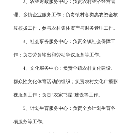
2、农经财政服务中心：负责农村经济经营管
理、乡镇企业服务工作；负责镇村各类惠农资金核
算核拨工作，参与农村集体资产与财务管理工作。
3、社会事务服务中心：负责全镇社会保障工
作；负责劳务输出和劳动争议服务等工作。
4、文化服务中心：负责全镇农村文化建设、
群众性文化体育活动的组织；负责农村文化广播影
视服务工作；负责“农家书屋”建设等工作。
5、计划生育服务中心：负责全乡计划生育各
项服务等工作。