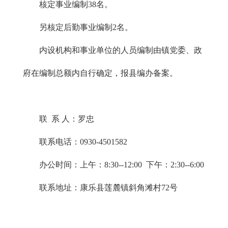
核定事业编制38名。
另核定后勤事业编制2名。
内设机构和事业单位的人员编制由镇党委、政
府在编制总额内自行确定，报县编办备案。
联 系 人：罗忠
联系电话：0930-4501582
办公时间：上午：8:30--12:00 下午：2:30--6:00
联系地址：康乐县莲麓镇斜角滩村72号