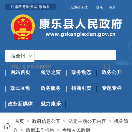
甘肃政务服务网·康乐县
无障碍阅读
登录
|
注册
搜全州
网站首页
领导之窗
政务动态
政务公开
政民互动
政务服务
招商引资
专题专栏
政务新媒体
魅力康乐
首页
>
政府信息公开
>
法定主动公开内容
>
机关简
介
>
政府工作机构
>
乡镇人民政府