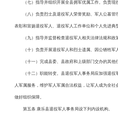
（七）指导并组织开展全县拥军优属工作。负责现
（八）负责烈士及退役军人荣誉奖励、军人公墓管
表彰和宣扬退役军人、退役军人工作单位和个人先进典
（九）指导并监督检查退役军人相关法律法规和政
（十）负责开展退役军人和烈士遗属、因公牺牲军
（十一）完成县委、县政府和上级部门交办的其他
（十二）职能转变。县退役军人事务局应加强退役
人军属服务，维护军人军属合法权益，让军人成为全社
做好组织保障。
第五条 康乐县退役军人事务局设下列内设机构。