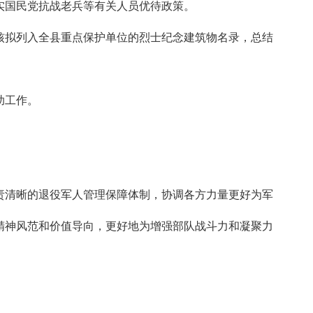
实国民党抗战老兵等有关人员优待政策。
核拟列入全县重点保护单位的烈士纪念建筑物名录，总结
助工作。
责清晰的退役军人管理保障体制，协调各方力量更好为军
精神风范和价值导向，更好地为增强部队战斗力和凝聚力