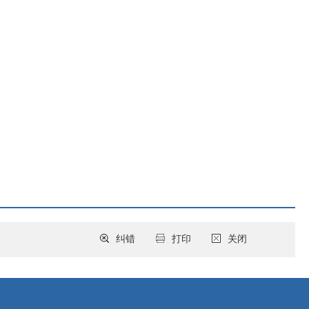
纠错
打印
关闭