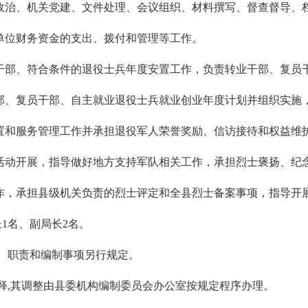
政治、机关党建、文件处理、会议组织、材料撰写、督查督导、
单位财务资金的支出、拨付和管理等工作。
干部、符合条件的退役士兵年度安置工作，负责转业干部、复员
部、复员干部、自主就业退役士兵就业创业年度计划并组织实施
置和服务管理工作并承担退役军人荣誉奖励、信访接待和权益维
活动开展，指导做好地方支持军队相关工作，承担烈士褒扬、纪
作，承担县级机关负责的烈士评定和全县烈士备案事项，指导开
1名、副局长2名。
、职责和编制事项另行规定。
释,其调整由县委机构编制委员会办公室按规定程序办理。