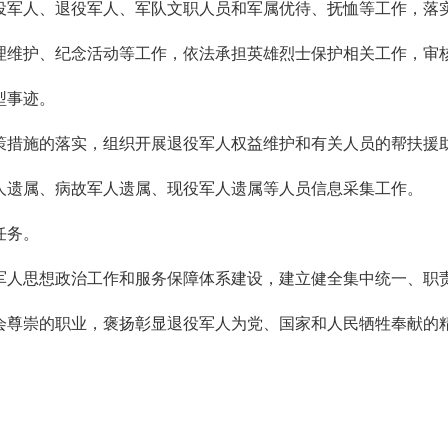
役军人、退役军人、军队文职人员和军属优待、抚恤等工作，落
理维护、纪念活动等工作，依法承担英雄烈士保护相关工作，审
型事迹。
策措施的落实，组织开展退役军人权益维护和有关人员的帮扶援
人遗属、病故军人遗属、现役军人遗属等人员信息采集工作。
任务。
军人思想政治工作和服务保障体系建设，建立健全集中统一、职
会尊崇的职业，褒扬彰显退役军人为党、国家和人民牺牲奉献的