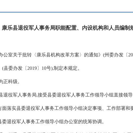
康乐县退役军人事务局职能配置、内设机构和人员编制
公室关于批转〈康乐县机构改革方案〉的通知》(州委办发〔201
委办发〔2019〕10号),制定本规定。
为正科级。
县退役军人事务局,接受县委退役军人事务工作领导小组直接领
方面落实县委退役军人事务工作领导小组决定事项、工作部署和
县委退役军人事务工作领导小组办公室的统筹协调。