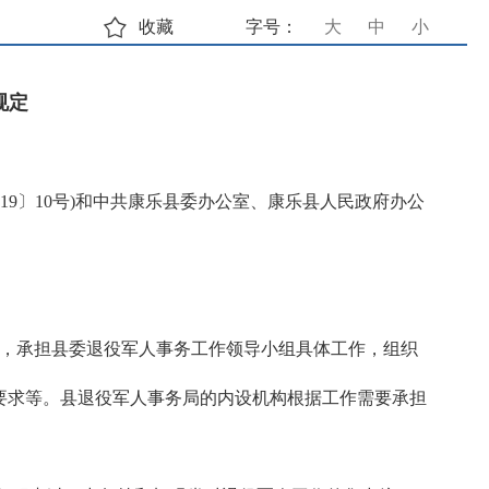
收藏
字号：
大
中
小
规定
9〕10号)和中共康乐县委办公室、康乐县人民政府办公
导，承担县委退役军人事务工作领导小组具体工作，组织
要求等。县退役军人事务局的内设机构根据工作需要承担