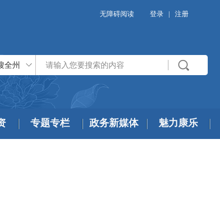
无障碍阅读
登录
|
注册
搜全州
资
专题专栏
政务新媒体
魅力康乐