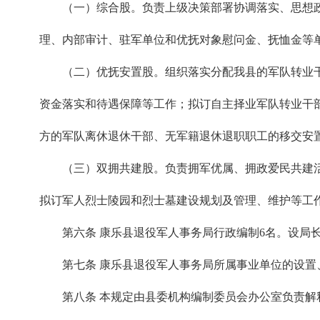
（一）综合股。负责上级决策部署协调落实、思想
理、内部审计、驻军单位和优抚对象慰问金、抚恤金等
（二）优抚安置股。组织落实分配我县的军队转业
资金落实和待遇保障等工作；拟订自主择业军队转业干
方的军队离休退休干部、无军籍退休退职职工的移交安
（三）双拥共建股。负责拥军优属、拥政爱民共建
拟订军人烈士陵园和烈士墓建设规划及管理、维护等工
第六条 康乐县退役军人事务局行政编制6名。设局长
第七条 康乐县退役军人事务局所属事业单位的设置
第八条 本规定由县委机构编制委员会办公室负责解