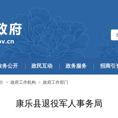
政务公开
政民互动
政务服务
招商引
介
>
政府工作机构
>
政府工作部门
康乐县退役军人事务局