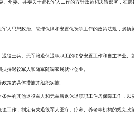
省委、州委、县委关于退役军人工作的方针政策和决策部署，在履
役军人思想政治、管理保障和安置优抚等工作的政策法规，褒扬
、退役士兵、无军籍退休退职职工的移交安置工作和自主择业、
调扶持退役军人和随军随调家属就业创业。
障政策的具体措施并组织实施。
合条件的其他退役军人和无军籍退休退职职工住房保障工作，以
抚恤工作，制定有关退役军人医疗、疗养、养老等机构的规划政