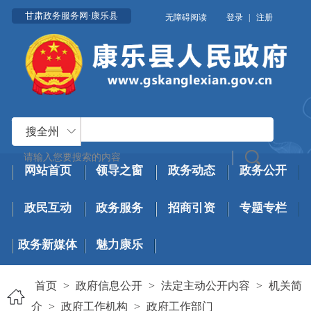
甘肃政务服务网·康乐县
无障碍阅读
登录
|
注册
搜全州
网站首页
领导之窗
政务动态
政务公开
政民互动
政务服务
招商引资
专题专栏
政务新媒体
魅力康乐
首页
>
政府信息公开
>
法定主动公开内容
>
机关简
介
>
政府工作机构
>
政府工作部门