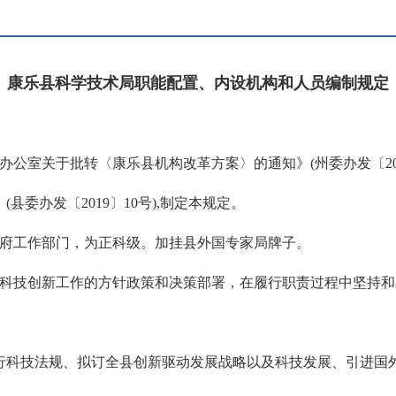
康乐县科学技术局职能配置、内设机构和人员编制规定
公室关于批转〈康乐县机构改革方案〉的通知》(州委办发〔20
委办发〔2019〕10号),制定本规定。
政府工作部门，为正科级。加挂县外国专家局牌子。
于科技创新工作的方针政策和决策部署，在履行职责过程中坚持
行科技法规、拟订全县创新驱动发展战略以及科技发展、引进国