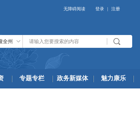
无障碍阅读
登录
|
注册
搜全州
资
专题专栏
政务新媒体
魅力康乐