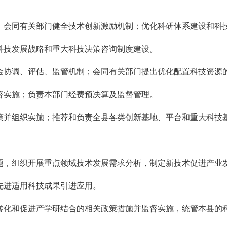
，会同有关部门健全技术创新激励机制；优化科研体系建设和科
科技发展战略和重大科技决策咨询制度建设。
金协调、评估、监管机制；会同有关部门提出优化配置科技资源
督实施；负责本部门经费预决算及监督管理。
策并组织实施；推荐和负责全县各类创新基地、平台和重大科技
题，组织开展重点领域技术发展需求分析，制定新技术促进产业
先进适用科技成果引进应用。
转化和促进产学研结合的相关政策措施并监督实施，统管本县的