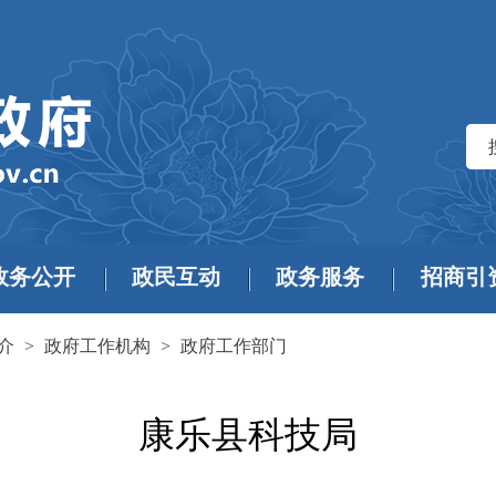
政务公开
政民互动
政务服务
招商引
介
>
政府工作机构
>
政府工作部门
康乐县科技局