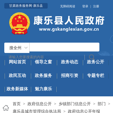
甘肃政务服务网·康乐县
无障碍阅读
登录
|
注册
搜全州
网站首页
领导之窗
政务动态
政务公开
政民互动
政务服务
招商引资
专题专栏
政务新媒体
魅力康乐
首页
>
政府信息公开
>
乡镇部门信息公开
>
部门
>
康乐县城市管理综合执法局
>
政府信息公开年报