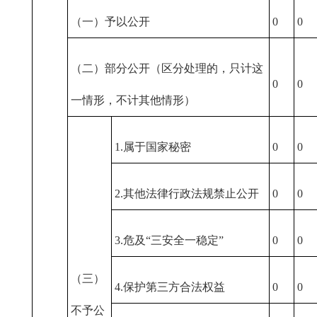
（一）予以公开
0
0
（二）部分公开（区分处理的，只计这
0
0
一情形，不计其他情形）
1.属于国家秘密
0
0
2.其他法律行政法规禁止公开
0
0
3.危及“三安全一稳定”
0
0
（三）
4.保护第三方合法权益
0
0
不予公