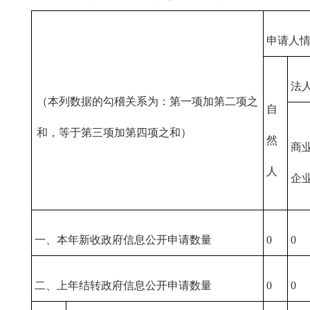
申请人
法
（本列数据的勾稽关系为：第一项加第二项之
自
和，等于第三项加第四项之和）
然
商
人
企
一、本年新收政府信息公开申请数量
0
0
二、上年结转政府信息公开申请数量
0
0