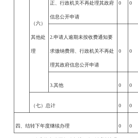
正、行政机关不再处理其政府
0
0
信息公开申请
（六）
其他处
2.申请人逾期未按收费通知要
理
求缴纳费用、行政机关不再处
0
0
理其政府信息公开申请
3.其他
0
0
（七）总计
0
0
四、结转下年度继续办理
0
0