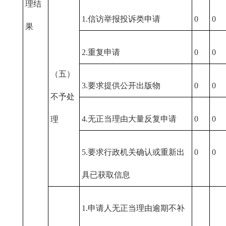
理结
1.信访举报投诉类申请
0
0
果
2.重复申请
0
0
（五）
3.要求提供公开出版物
0
0
不予处
4.无正当理由大量反复申请
0
0
理
5.要求行政机关确认或重新出
0
0
具已获取信息
1.申请人无正当理由逾期不补