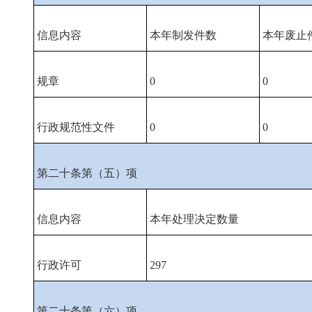
信息内容
本年制发件数
本年废止
规章
0
0
行政规范性文件
0
0
第二十条第（五）项
信息内容
本年处理决定数量
行政许可
297
第二十条第（六）项