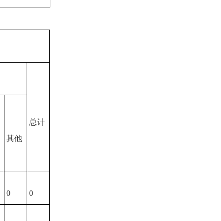
总计
其他
0
0