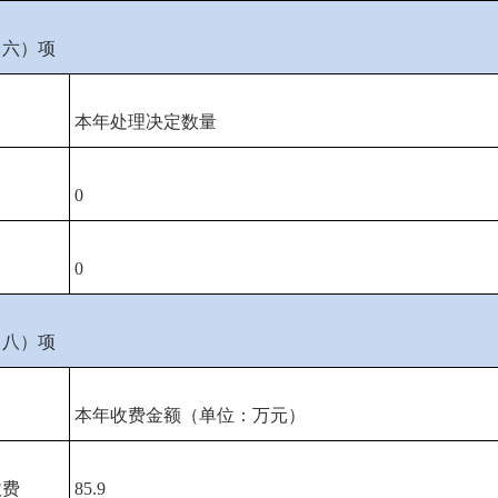
（六）项
本年处理决定数量
0
0
（八）项
本年收费金额（单位：万元）
收费
85.9