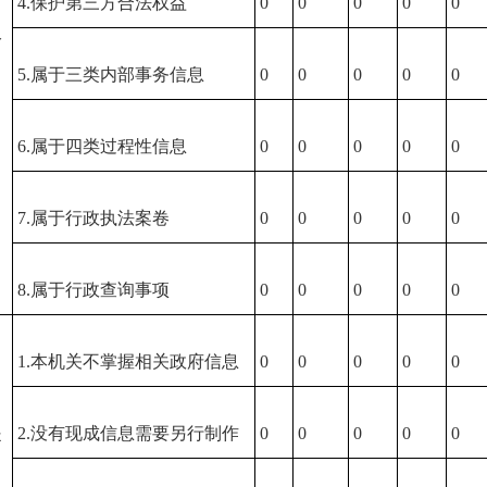
4.保护第三方合法权益
0
0
0
0
0
公
5.属于三类内部事务信息
0
0
0
0
0
6.属于四类过程性信息
0
0
0
0
0
7.属于行政执法案卷
0
0
0
0
0
8.属于行政查询事项
0
0
0
0
0
1.本机关不掌握相关政府信息
0
0
0
0
0
）
提
2.没有现成信息需要另行制作
0
0
0
0
0