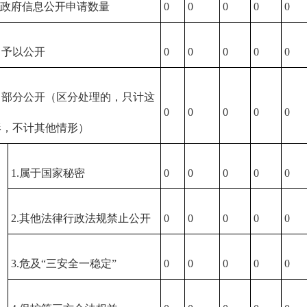
转政府信息公开申请数量
0
0
0
0
0
）予以公开
0
0
0
0
0
）部分公开（区分处理的，只计这
0
0
0
0
0
形，不计其他情形）
1.属于国家秘密
0
0
0
0
0
2.其他法律行政法规禁止公开
0
0
0
0
0
3.危及“三安全一稳定”
0
0
0
0
0
）