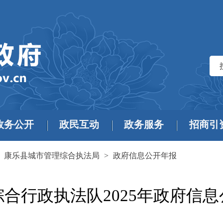
政务公开
政民互动
政务服务
招商引
>
康乐县城市管理综合执法局
>
政府信息公开年报
合行政执法队2025年政府信