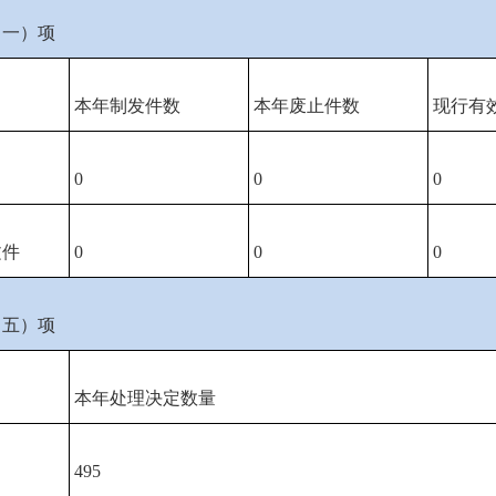
（一）项
本年制发件数
本年废止件数
现行有
0
0
0
文件
0
0
0
（五）项
本年处理决定数量
495