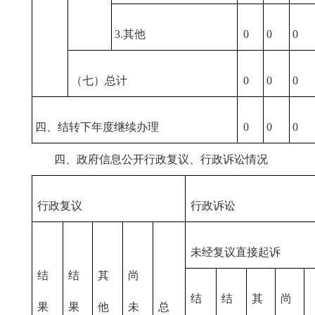
3.其他
0
0
0
（七）总计
0
0
0
四、结转下年度继续办理
0
0
0
四、政府信息公开行政复议、行政诉讼情况
行政复议
行政诉讼
未经复议直接起诉
结
结
其
尚
结
结
其
尚
果
果
他
未
总