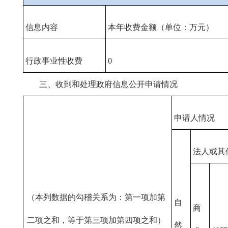
信息内容
本年收费金额（单位：万元）
行政事业性收费
0
三、收到和处理政府信息公开申请情况
申请人情况
法人或其
（本列数据的勾稽关系为：第一项加第
自
商
二项之和，等于第三项加第四项之和）
然