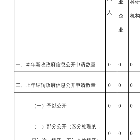
业
科研
人
企
机构
业
一、本年新收政府信息公开申请数量
0
0
0
二、上年结转政府信息公开申请数量
0
0
0
（一）予以公开
0
0
0
（二）部分公开（区分处理的，
0
0
0