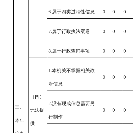
6.属于四类过程性信息
0
0
0
7.属于行政执法案卷
0
0
0
8.属于行政查询事项
0
0
0
1.本机关不掌握相关政
0
0
0
府信息
（四）
2.没有现成信息需要另
三、
无法提
0
0
0
行制作
本年
供