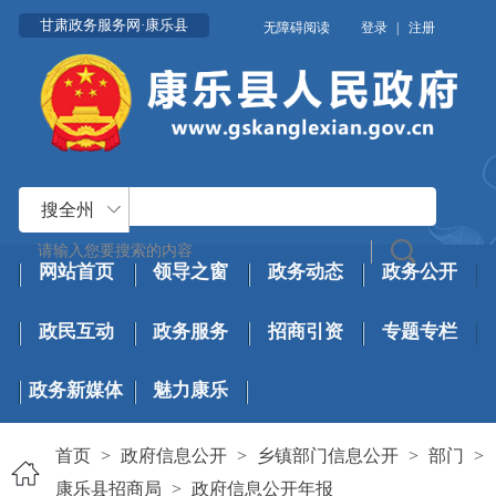
甘肃政务服务网·康乐县
无障碍阅读
登录
|
注册
搜全州
网站首页
领导之窗
政务动态
政务公开
政民互动
政务服务
招商引资
专题专栏
政务新媒体
魅力康乐
首页
>
政府信息公开
>
乡镇部门信息公开
>
部门
>
康乐县招商局
>
政府信息公开年报