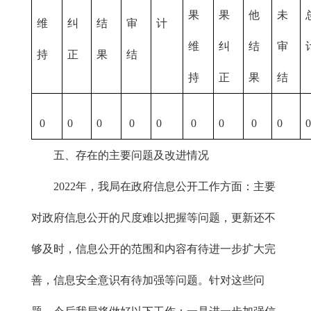
果
果
他
未
维
纠
结
审
计
维
纠
结
审
持
正
果
结
持
正
果
结
0
0
0
0
0
0
0
0
0
五、存在的主要问题及改进情况
2022年，我局在政府信息公开工作方面：主要
对政府信息公开的尺度难以把握等问题，更新还不
够及时，信息公开的范围和内容有待进一步扩大完
善，信息安全意识有待加强等问题。针对这些问