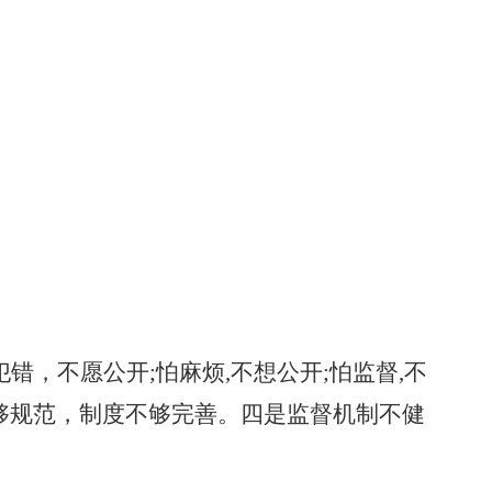
犯错，不愿公开;怕麻烦,不想公开;怕监督,不
够规范，制度不够完善。四是监督机制不健