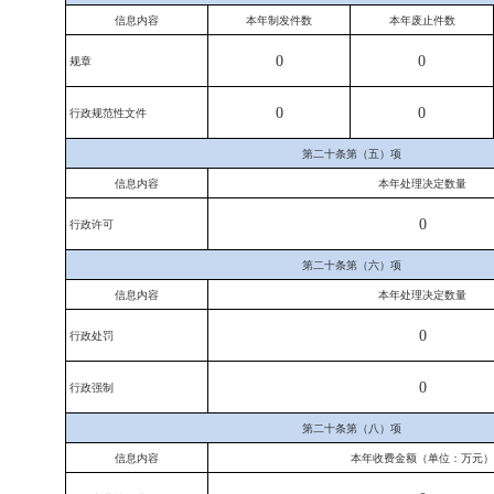
信息内容
本年
制发件数
本年废止件数
0
0
规章
0
0
行政规范性文件
第二十条第（五）项
信息内容
本年处理决定数量
0
行政许可
第二十条第（六）项
信息内容
本年处理决定数量
0
行政处罚
0
行政强制
第二十条第（八）项
信息内容
本年收费金额（单位：万元）