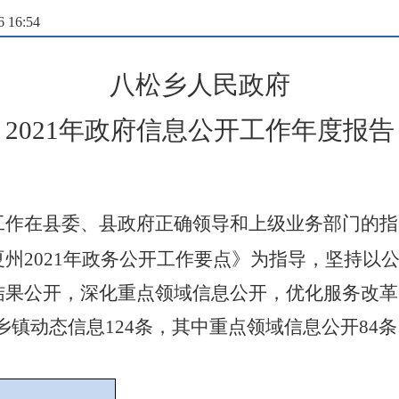
16:54
八松乡人民政府
20
21
年政府信息公开工作年度报告
工作在县委、县政府正确领导和上级业务部门的指
夏州
20
21
年政务公开工作要点》为指导，坚持以
结果公开，深化重点领域信息公开，优化服务改革
乡镇动态信息
124
条，
其中
重点领域信息公开
84
条