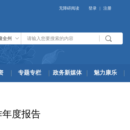
无障碍阅读
登录
|
注册
搜全州
资
专题专栏
政务新媒体
魅力康乐
作年度报告