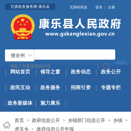
甘肃政务服务网·康乐县
无障碍阅读
登录
|
注册
搜全州
网站首页
领导之窗
政务动态
政务公开
政民互动
政务服务
招商引资
专题专栏
政务新媒体
魅力康乐
首页
>
政府信息公开
>
乡镇部门信息公开
>
乡镇
>
虎关乡
>
政府信息公开年报