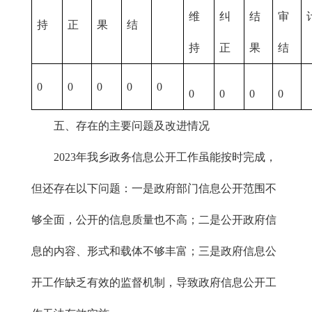
维
纠
结
审
持
正
果
结
持
正
果
结
0
0
0
0
0
0
0
0
0
五、存在的主要问题及改进情况
2023年我乡政务信息公开工作虽能按时完成，
但还存在以下问题：一是政府部门信息公开范围不
够全面，公开的信息质量也不高；二是公开政府信
息的内容、形式和载体不够丰富；三是政府信息公
开工作缺乏有效的监督机制，导致政府信息公开工