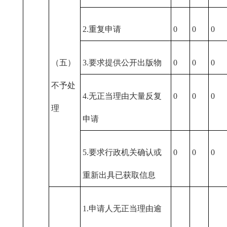
2.重复申请
0
0
0
（五）
3.要求提供公开出版物
0
0
0
不予处
4.无正当理由大量反复
0
0
0
理
申请
5.要求行政机关确认或
0
0
0
重新出具已获取信息
1.申请人无正当理由逾