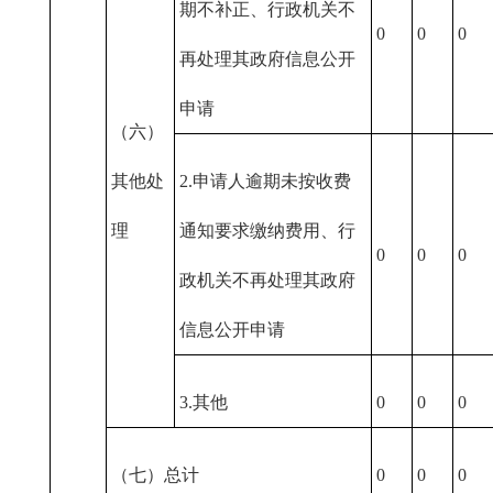
期不补正、行政机关不
0
0
0
再处理其政府信息公开
申请
（六）
其他处
2.申请人逾期未按收费
理
通知要求缴纳费用、行
0
0
0
政机关不再处理其政府
信息公开申请
3.其他
0
0
0
（七）总计
0
0
0