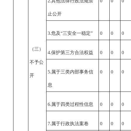
2.其他法律行政法规禁
0
0
0
止公开
3.危及“三安全一稳定”
0
0
0
（三）
4.保护第三方合法权益
0
0
0
不予公
5.属于三类内部事务信
0
0
0
开
息
6.属于四类过程性信息
0
0
0
7.属于行政执法案卷
0
0
0