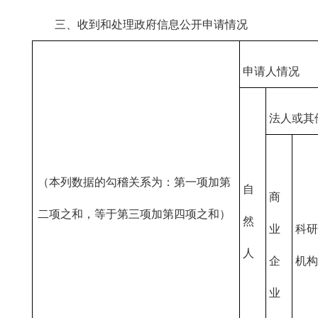
三、收到和处理政府信息公开申请情况
申请人情况
法人或其
（本列数据的勾稽关系为：第一项加第
自
商
二项之和，等于第三项加第四项之和）
然
业
科研
人
企
机构
业