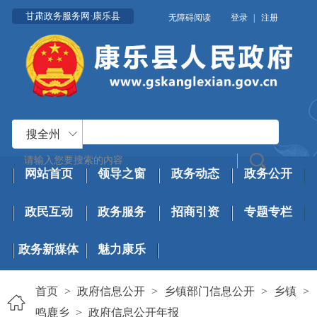
甘肃政务服务网·康乐县
无障碍阅读
登录
|
注册
搜全州
网站首页
领导之窗
政务动态
政务公开
政民互动
政务服务
招商引资
专题专栏
政务新媒体
魅力康乐
首页
>
政府信息公开
>
乡镇部门信息公开
>
乡镇
>
鸣鹿乡
>
政府信息公开年报