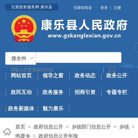
甘肃政务服务网·康乐县
无障碍阅读
登录
|
注册
搜全州
网站首页
领导之窗
政务动态
政务公开
政民互动
政务服务
招商引资
专题专栏
政务新媒体
魅力康乐
首页
>
政府信息公开
>
乡镇部门信息公开
>
乡镇
>
鸣鹿乡
>
政府信息公开年报