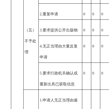
2.重复申请
0
0
0
（五）
3.要求提供公开出版物
0
0
0
不予处
4.无正当理由大量反复
0
0
0
理
申请
5.要求行政机关确认或
0
0
0
重新出具已获取信息
1.申请人无正当理由逾