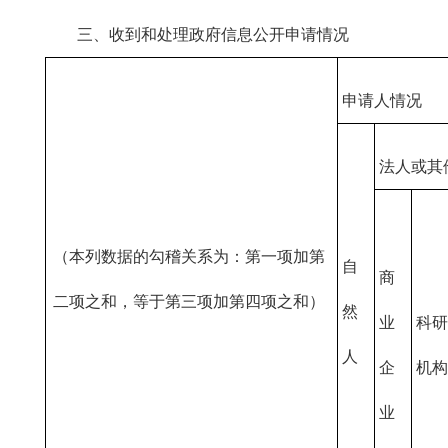
三、收到和处理政府信息公开申请情况
申请人情况
法人或其
（本列数据的勾稽关系为：第一项加第
自
商
二项之和，等于第三项加第四项之和）
然
业
科研
人
企
机构
业