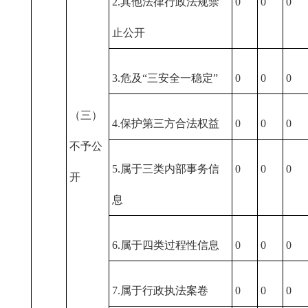
2.其他法律行政法规禁
0
0
0
止公开
3.危及“三安全一稳定”
0
0
0
（三）
4.保护第三方合法权益
0
0
0
不予公
5.属于三类内部事务信
0
0
0
开
息
6.属于四类过程性信息
0
0
0
7.属于行政执法案卷
0
0
0