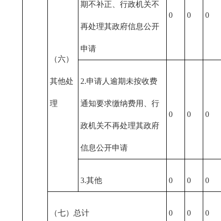
期不补正、行政机关不
0
0
0
再处理其政府信息公开
申请
（六）
其他处
2.申请人逾期未按收费
理
通知要求缴纳费用、行
0
0
0
政机关不再处理其政府
信息公开申请
3.其他
0
0
0
（七）总计
0
0
0