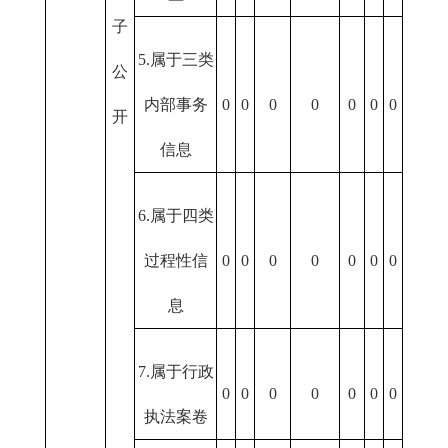
子
5.属于三类
公
内部事务
0
0
0
0
0
0
0
开
信息
6.属于四类
过程性信
0
0
0
0
0
0
0
息
7.属于行政
0
0
0
0
0
0
0
执法案卷