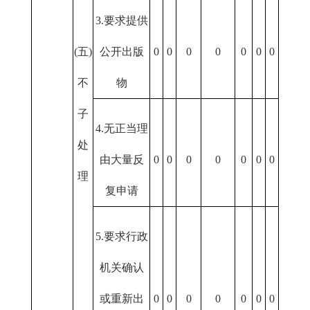
3.要求提供
(五)
公开出版
0
0
0
0
0
0
0
不
物
子
4.无正当理
处
由大量反
0
0
0
0
0
0
0
理
复申请
5.要求行政
机关确认
或重新出
0
0
0
0
0
0
0