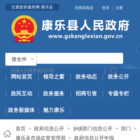
甘肃政务服务网·康乐县
无障碍阅读
登录
|
注册
搜全州
网站首页
领导之窗
政务动态
政务公开
政民互动
政务服务
招商引资
专题专栏
政务新媒体
魅力康乐
首页
>
政府信息公开
>
乡镇部门信息公开
>
部门
>
康乐县市场监督管理局
>
政府信息公开年报