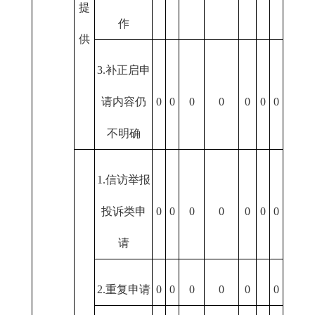
提
作
供
3.补正启申
请内容仍
0
0
0
0
0
0
0
不明确
1.信访举报
投诉类申
0
0
0
0
0
0
0
请
2.重复申请
0
0
0
0
0
0