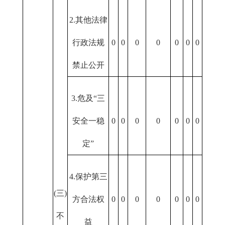
2.其他法律
行政法规
0
0
0
0
0
0
0
禁止公开
3.危及“三
安全一稳
0
0
0
0
0
0
0
定”
4.保护第三
(三)
方合法权
0
0
0
0
0
0
0
不
益