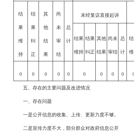
结
结
其
尚
未经复议直接起诉
果
果
他
未
总
结果
结果
其他
尚未
总
结
维
纠
结
审
计
维持
纠正
结果
审结
计
维
持
正
果
结
0
0
0
0
0
0
0
0
0
五、存在的主要问题及改进情况
一、存在问题
一是公开信息的收集、上传、更新力度不够。
二是宣传力度不大，部分群众对政府信息公开