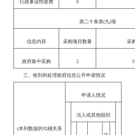
行政事业性收费
0
第二十条第(九)项
信息内容
采购项目数量
采
政府集中采购
2
1
三、收到和处理政府信息公开申请情况
申请人情况
法人或其他组织
(本列数据的勾稽关系
法