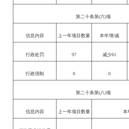
第二十条第(六)项
信息内容
上一年项目数量
本年增/减
行政处罚
97
减少61
行政强制
0
0
第二十条第(八)项
信息内容
上一年项目数量
本