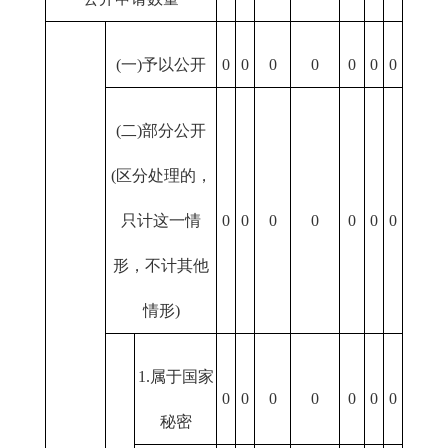
(一)予以公开
0
0
0
0
0
0
0
(二)部分公开
(区分处理的，
只计这一情
0
0
0
0
0
0
0
形，不计其他
情形)
1.属于国家
0
0
0
0
0
0
0
秘密