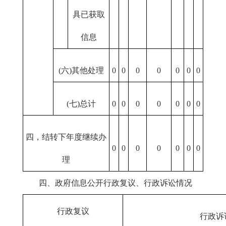
具已获取
信息
(六)其他处理
0
0
0
0
0
0
0
(七)总计
0
0
0
0
0
0
0
四，结转下年度继续办
0
0
0
0
0
0
0
理
四、政府信息公开行政复议、行政诉讼情况
行政复议
行政诉