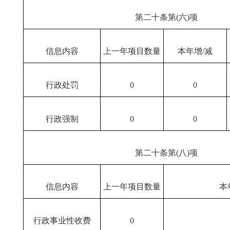
第二十条第(六)项
信息内容
上一年项目数量
本年增/减
行政处罚
0
0
行政强制
0
0
第二十条第(八)项
信息内容
上一年项目数量
本
行政事业性收费
0