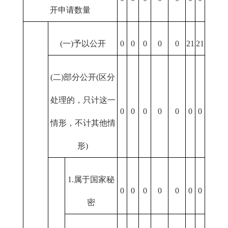
开申请数量
(一)予以公开
0
0
0
0
0
21
21
(二)部分公开(区分
处理的，只计这一
0
0
0
0
0
0
0
情形，不计其他情
形)
1.属于国家秘
0
0
0
0
0
0
0
密