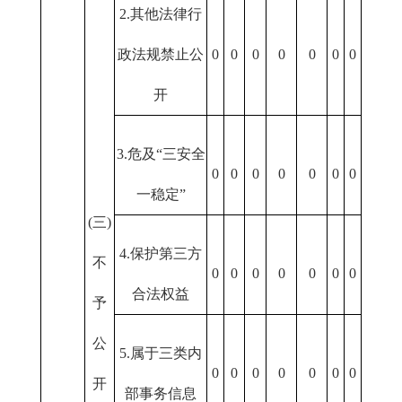
2.其他法律行
政法规禁止公
0
0
0
0
0
0
0
开
3.危及“三安全
0
0
0
0
0
0
0
一稳定”
(三)
4.保护第三方
不
0
0
0
0
0
0
0
合法权益
予
公
5.属于三类内
0
0
0
0
0
0
0
开
部事务信息