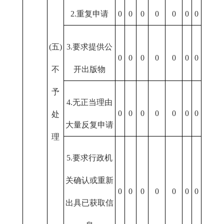
2.重复申请
0
0
0
0
0
0
0
(五)
3.要求提供公
0
0
0
0
0
0
0
不
开出版物
予
4.无正当理由
0
0
0
0
0
0
0
处
大量反复申请
理
5.要求行政机
关确认或重新
0
0
0
0
0
0
0
出具已获取信