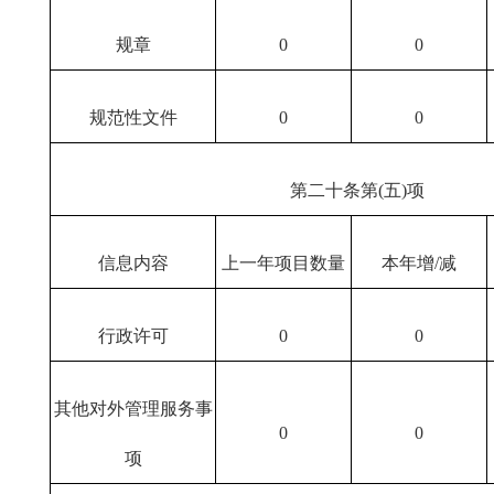
规章
0
0
规范性文件
0
0
第二十条第(五)项
信息内容
上一年项目数量
本年增/减
行政许可
0
0
其他对外管理服务事
0
0
项