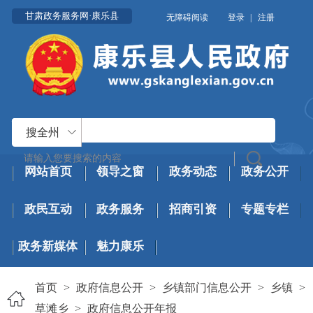
甘肃政务服务网·康乐县
无障碍阅读
登录
|
注册
搜全州
网站首页
领导之窗
政务动态
政务公开
政民互动
政务服务
招商引资
专题专栏
政务新媒体
魅力康乐
首页
>
政府信息公开
>
乡镇部门信息公开
>
乡镇
>
草滩乡
>
政府信息公开年报