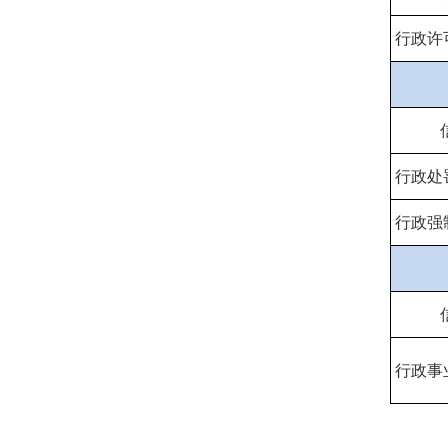
行政许
行政处
行政强
行政事