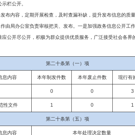
公示栏公开。
块发布内容，定期开展检查，及时查漏补缺，提升发布信息的质
工作由局办公室负责审核把关、发布。一是加强政务信息公开工
准应公开尽公开，积极为群众提供优质服务，广泛接受社会各界
第二十条第（一）项
信息内容
本年制发件数
本年废止件数
现行有
0
0
3
范性文件
1
0
1
第二十条第（五）项
信息内容
本年处理决定数量