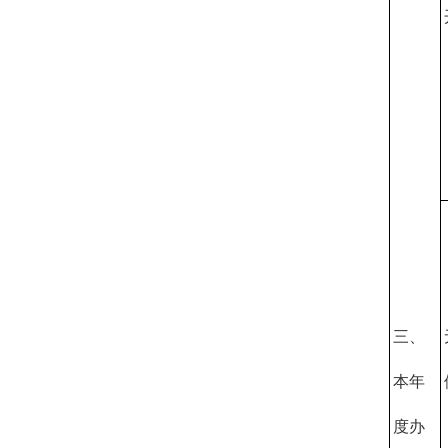
三、
本年
度办