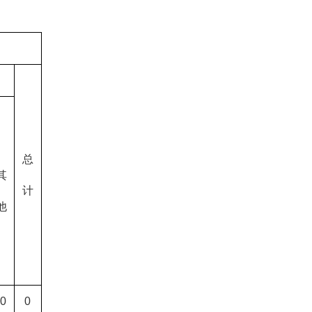
总
其
计
他
0
0