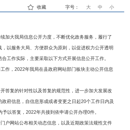
收藏
字号：
大
中
小
持续加大我局信息公开力度，不断优化政务服务，履行了
线，以服务大局、方便群众为原则，以促进权力公开透明
结合工作实际，主要采取以下方式开展信息公开工作。
作，2022年我局在
县政府网站部门板块主动公开信息
公开答复的针对性以及答复的规范性，进一步加大发展改
政府信息，自信息形成或者变更之日起20个工作日内及
内予以答复
，2022年共接到依申请公开办理0件。
府门户网站公布相关动态信息，以及近期政策法规性文件