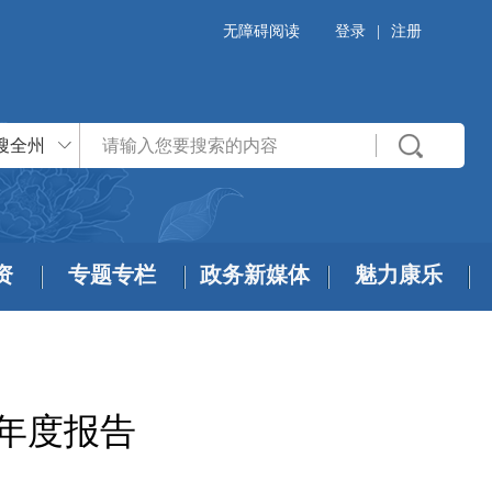
无障碍阅读
登录
|
注册
搜全州
资
专题专栏
政务新媒体
魅力康乐
作年度报告