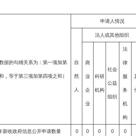
申请人情况
法人或其他组织
法
数据的勾稽关系为：第一项加第
自
商
律
社会
和，等于第三项加第四项之和）
然
业
科研
服
公益
人
企
机构
务
组织
业
机
构
年新收政府信息公开申请数量
0
0
0
0
0