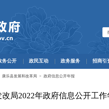
政务公开
政民互动
政务服务
招商引
>
康乐县发展和改革局
>
政府信息公开年报
改局2022年政府信息公开工