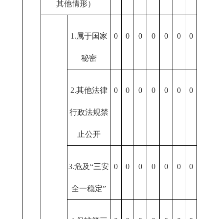
其他情形）
1.属于国家
0
0
0
0
0
0
0
秘密
2.其他法律
0
0
0
0
0
0
0
行政法规禁
止公开
3.危及“三安
0
0
0
0
0
0
0
全一稳定”