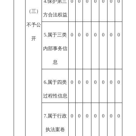
4.保护第三
0
0
0
0
0
0
0
（三）
方合法权益
不予公
5.属于三类
0
0
0
0
0
0
0
开
内部事务信
息
6.属于四类
0
0
0
0
0
0
0
过程性信息
7.属于行政
0
0
0
0
0
0
0
执法案卷