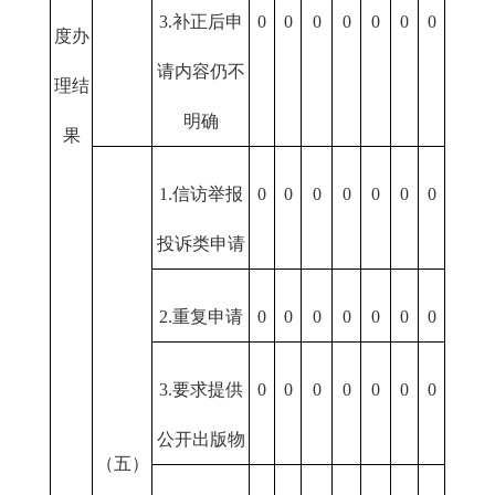
3.补正后申
0
0
0
0
0
0
0
度办
请内容仍不
理结
明确
果
1.信访举报
0
0
0
0
0
0
0
投诉类申请
2.重复申请
0
0
0
0
0
0
0
3.要求提供
0
0
0
0
0
0
0
公开出版物
（五）