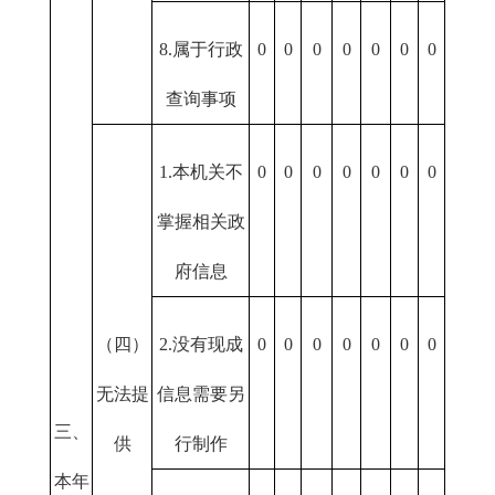
8.属于行政
0
0
0
0
0
0
0
查询事项
1.本机关不
0
0
0
0
0
0
0
掌握相关政
府信息
（四）
2.没有现成
0
0
0
0
0
0
0
无法提
信息需要另
三、
供
行制作
本年