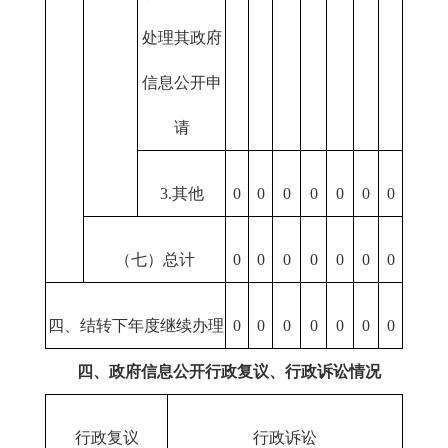
处理其政府
信息公开申
请
3.其他
0
0
0
0
0
0
0
（七）总计
0
0
0
0
0
0
0
四、结转下年度继续办理
0
0
0
0
0
0
0
四、政府信息公开行政复议、行政诉讼情况
行政复议
行政诉讼