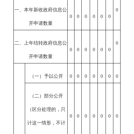
一、本年新收政府信息公
0
0
0
0
0
0
0
开申请数量
二、上年结转政府信息公
0
0
0
0
0
0
0
开申请数量
（一）予以公开
0
0
0
0
0
0
0
（二）部分公开
（区分处理的，只
0
0
0
0
0
0
0
计这一情形，不计