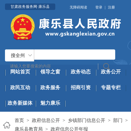
甘肃政务服务网·康乐县
无障碍阅读
登录
|
注册
搜全州
网站首页
领导之窗
政务动态
政务公开
政民互动
政务服务
招商引资
专题专栏
政务新媒体
魅力康乐
首页
>
政府信息公开
>
乡镇部门信息公开
>
部门
>
康乐县教育局
>
政府信息公开年报