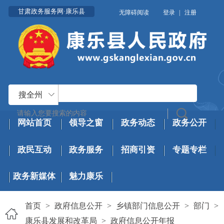
甘肃政务服务网·康乐县
无障碍阅读
登录
|
注册
搜全州
网站首页
领导之窗
政务动态
政务公开
政民互动
政务服务
招商引资
专题专栏
政务新媒体
魅力康乐
首页
>
政府信息公开
>
乡镇部门信息公开
>
部门
>
康乐县发展和改革局
>
政府信息公开年报