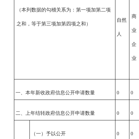
（本列数据的勾稽关系为：第一项加第二项
商
自然
之和，等于第三项加第四项之和）
业
人
企
业
一、本年新收政府信息公开申请数量
0
0
二、上年结转政府信息公开申请数量
0
0
（一）予以公开
0
0