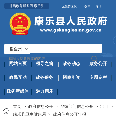
甘肃政务服务网·康乐县
无障碍阅读
登录
|
注册
搜全州
网站首页
领导之窗
政务动态
政务公开
政民互动
政务服务
招商引资
专题专栏
政务新媒体
魅力康乐
首页
>
政府信息公开
>
乡镇部门信息公开
>
部门
>
康乐县卫生健康局
>
政府信息公开年报