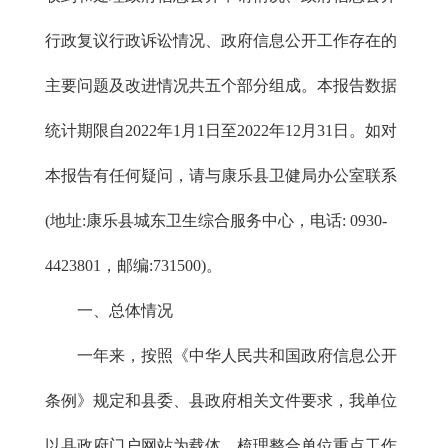
行政复议行政诉讼情况、政府信息公开工作存在的
主要问题及改进情况共五个部分组成。本报告数据
统计期限自2022年1月1日至2022年12月31日。如对
本报告有任何疑问，请与康乐县卫健局办公室联系
(地址:康乐县城东卫生综合服务中心，电话: 0930-
4423801，邮编:731500)。
一、总体情况
一年来，按照《中华人民共和国政府信息公开
条例》规定和县委、县政府相关文件要求，我单位
以县政府门户网站为载体，梳理整合单位重点工作