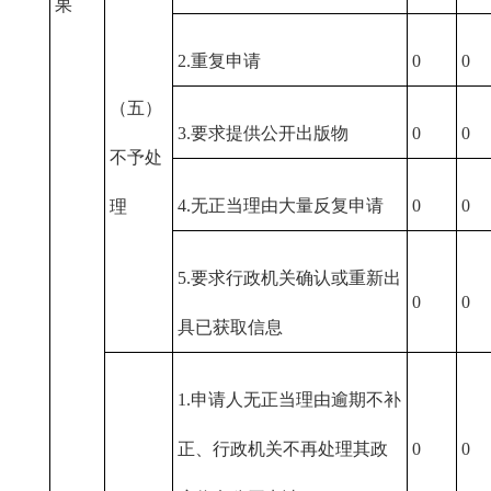
果
2.重复申请
0
0
（五）
3.要求提供公开出版物
0
0
不予处
4.无正当理由大量反复申请
0
0
理
5.要求行政机关确认或重新出
0
0
具已获取信息
1.申请人无正当理由逾期不补
正、行政机关不再处理其政
0
0