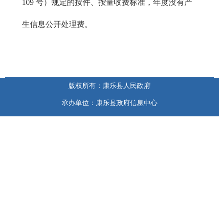
109 号）规定的按件、按量收费标准，年度没有产
生信息公开处理费。
版权所有：康乐县人民政府
承办单位：康乐县政府信息中心