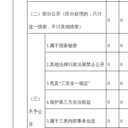
（二）部分公开（区分处理的，只计
0
0
这一情形，不计其他情形）
1.属于国家秘密
0
0
2.其他法律行政法规禁止公开
0
0
3.危及“三安全一稳定”
0
0
（三）
4.保护第三方合法权益
0
0
不予公
5.属于三类内部事务信息
0
0
开