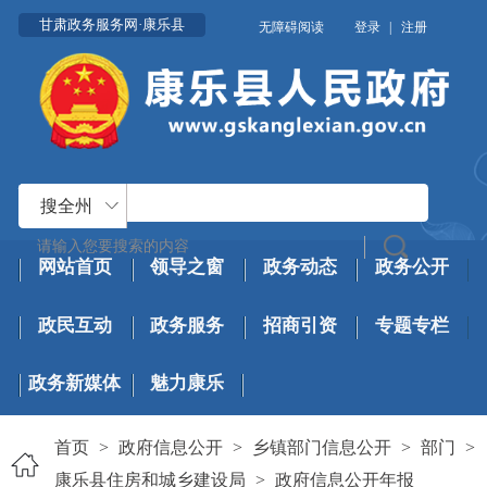
甘肃政务服务网·康乐县
无障碍阅读
登录
|
注册
搜全州
网站首页
领导之窗
政务动态
政务公开
政民互动
政务服务
招商引资
专题专栏
政务新媒体
魅力康乐
首页
>
政府信息公开
>
乡镇部门信息公开
>
部门
>
康乐县住房和城乡建设局
>
政府信息公开年报