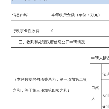
信息内容
本年收费金额（单位：万元）
行政事业性收费
0
三、收到和处理政府信息公开申请情况
申请人情
法
（本列数据的勾稽关系为：第一项加第二项
自然
之和，等于第三项加第四项之和）
商
人
企