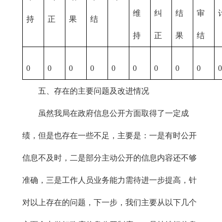
维
纠
结
审
持
正
果
结
持
正
果
结
0
0
0
0
0
0
0
0
0
0
五、存在的主要问题及改进情况
虽然我局在政府信息公开方面取得了一定成
绩，但是也存在一些不足，主要是：一是有时公开
信息不及时，二是部分主动公开的信息内容还不够
准确，三是工作人员业务能力需待进一步提高，针
对以上存在的问题，下一步，我们主要从以下几个