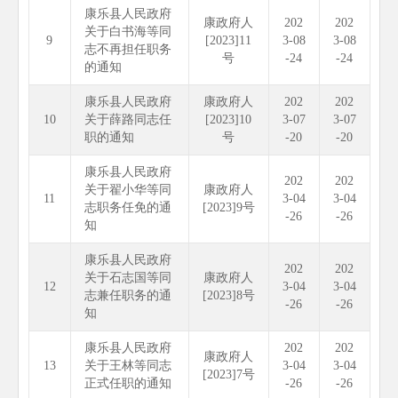
康乐县人民政府
康政府人
202
202
关于白书海等同
9
[2023]11
3-08
3-08
志不再担任职务
号
-24
-24
的通知
康乐县人民政府
康政府人
202
202
10
关于薛路同志任
[2023]10
3-07
3-07
职的通知
号
-20
-20
康乐县人民政府
202
202
关于翟小华等同
康政府人
11
3-04
3-04
志职务任免的通
[2023]9号
-26
-26
知
康乐县人民政府
202
202
关于石志国等同
康政府人
12
3-04
3-04
志兼任职务的通
[2023]8号
-26
-26
知
康乐县人民政府
202
202
康政府人
13
关于王林等同志
3-04
3-04
[2023]7号
正式任职的通知
-26
-26