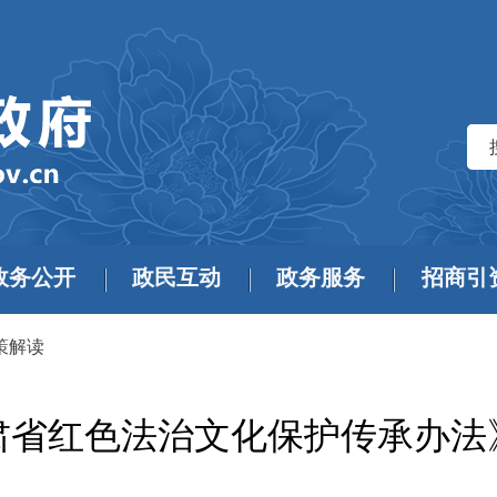
政务公开
政民互动
政务服务
招商引
策解读
肃省红色法治文化保护传承办法