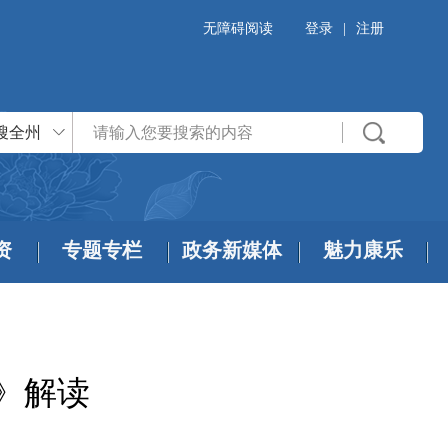
无障碍阅读
登录
|
注册
搜全州
资
专题专栏
政务新媒体
魅力康乐
》解读