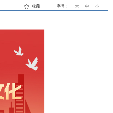
收藏
字号：
大
中
小