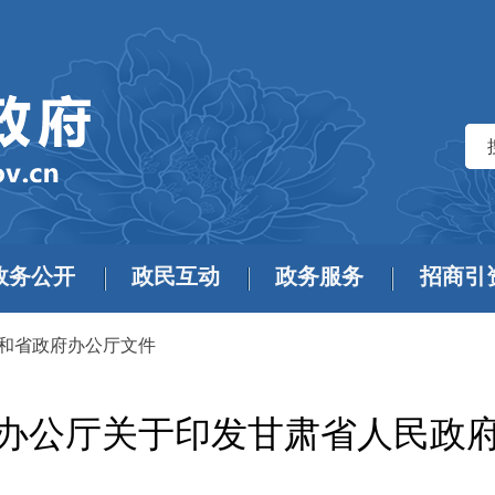
政务公开
政民互动
政务服务
招商引
和省政府办公厅文件
办公厅关于印发甘肃省人民政