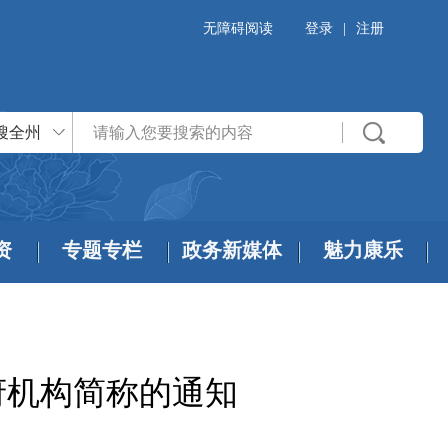
无障碍阅读
登录
|
注册
搜全州
资
专题专栏
政务新媒体
魅力康乐
府机构简称的通知