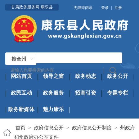
甘肃政务服务网·康乐县
无障碍阅读
登录
|
注册
搜全州
网站首页
领导之窗
政务动态
政务公开
政民互动
政务服务
招商引资
专题专栏
政务新媒体
魅力康乐
首页
>
政府信息公开
>
政府信息公开制度
>
州政府
和州政府办公室文件