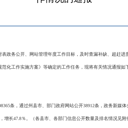
标对表政务公开、网站管理年度工作目标，及时查漏补缺、超赶进度
规范化工作实施方案》等确定的工作任务，现将有关情况通报如
08365条，通过州县市、部门政府网站公开38912条，政务新媒体公
3条，增长47.8％。（各县市、各部门信息公开数量及排名情况见附