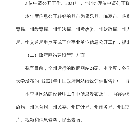
2.依申请公开工作。2021年，全州办理依申请公开政府
本年度信息公开较好的县市为康乐县、临夏市、临
育局、州教育局、州司法局、州发改委、州财政局、州人
局、州交通局重点完成了企事业单位信息公开工作，提
（二）政府网站建设管理方面
截至目前，全州运行的政府网站24家。本季度，
大学发布的《2021年中国政府网站绩效评估报告》中，
本季度网站建设管理工作中信息发布及时、内容更
旅局、州体育局、州民委、州统计局、州商务局、州民
片、视频和信息资料，提出表扬。