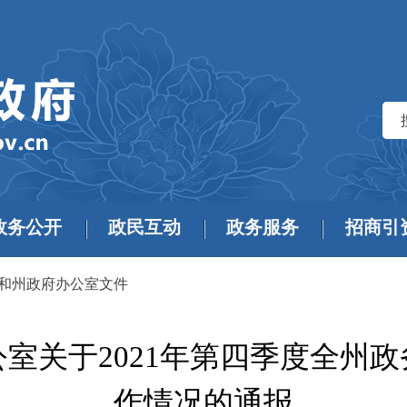
政务公开
政民互动
政务服务
招商引
和州政府办公室文件
室关于2021年第四季度全州
作情况的通报