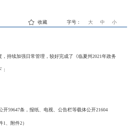
收藏
字号：
大
中
小
，持续加强日常管理，较好完成了《临夏州2021年政务
下：
开59647条，报纸、电视、公告栏等载体公开21604
件1、附件2）