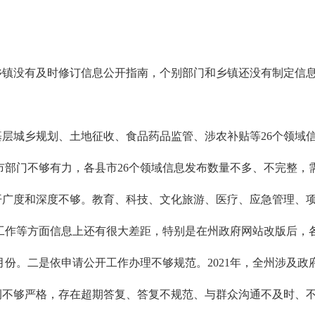
和乡镇没有及时修订信息公开指南，个别部门和乡镇还没有制定信
基层城乡规划、土地征收、食品药品监管、涉农补贴等26个领域
市部门不够有力，各县市26个领域信息发布数量不多、不完整，
公开广度和深度不够。教育、科技、文化旅游、医疗、应急管理、
工作等方面信息上还有很大差距，特别是在州政府网站改版后，
月份。二是依申请公开工作办理不够规范。2021年，全州涉及政
条例不够严格，存在超期答复、答复不规范、与群众沟通不及时、