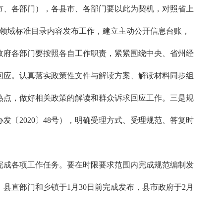
市、各部门），各县市、各部门要以此为契机，对照省上
个领域标准目录内容发布工作，建立主动公开信息台账，
政府各部门要按照各自工作职责，紧紧围绕中央、省州经
回应。认真落实政策性文件与解读方案、解读材料同步组
热点，做好相关政策的解读和群众诉求回应工作。三是规
〔2020〕48号），明确受理方式、受理规范、答复时
完成各项工作任务。要在时限要求范围内完成规范编制发
县直部门和乡镇于1月30日前完成发布，县市政府于2月