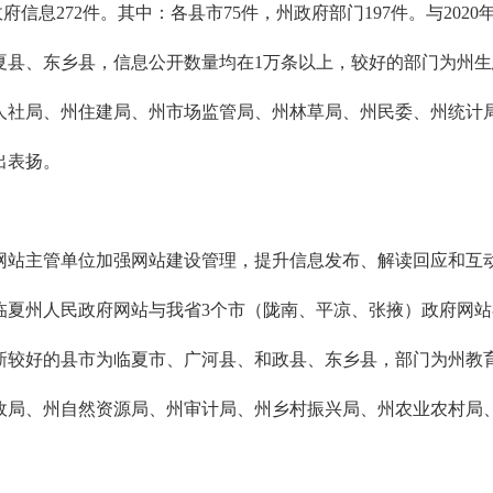
信息272件。其中：各县市75件，州政府部门197件。与2020年
夏县、东乡县，信息公开数量均在1万条以上，较好的部门为州
社局、州住建局、州市场监管局、州林草局、州民委、州统计局
出表扬。
各网站主管单位加强网站建设管理，提升信息发布、解读回应和互
临夏州人民政府网站与我省3个市（陇南、平凉、张掖）政府网站
新较好的县市为临夏市、广河县、和政县、东乡县，部门为州教
政局、州自然资源局、州审计局、州乡村振兴局、州农业农村局