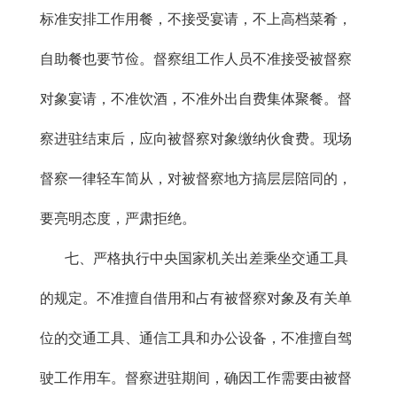
标准安排工作用餐，不接受宴请，不上高档菜肴，
自助餐也要节俭。督察组工作人员不准接受被督察
对象宴请，不准饮酒，不准外出自费集体聚餐。督
察进驻结束后，应向被督察对象缴纳伙食费。现场
督察一律轻车简从，对被督察地方搞层层陪同的，
要亮明态度，严肃拒绝。
七、严格执行中央国家机关出差乘坐交通工具
的规定。不准擅自借用和占有被督察对象及有关单
位的交通工具、通信工具和办公设备，不准擅自驾
驶工作用车。督察进驻期间，确因工作需要由被督