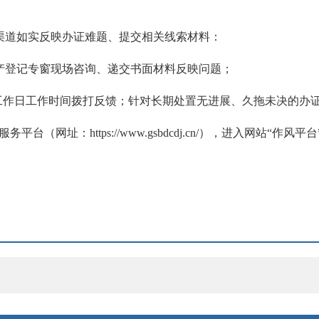
渠道如实反映办证难题、提交相关线索材料：
动产登记专窗现场咨询、递交书面材料反映问题；
6706，工作日工作时间拨打反馈；针对长期处置无进展、久拖未决
平台（网址：https://www.gsbdcdj.cn/），进入网站