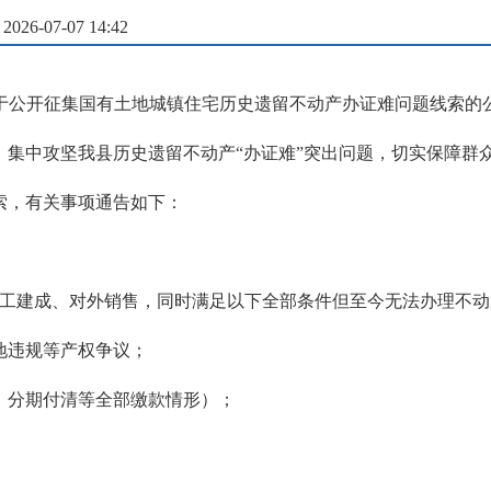
6-07-07 14:42
于公开征集国有土地城镇住宅历史遗留不动产办证难问题线索的
，集中攻坚我县历史遗留不动产“办证难”突出问题，切实保障群
索，有关事项通告如下：
前已竣工建成、对外销售，同时满足以下全部条件但至今无法办理不
地违规等产权争议；
款、分期付清等全部缴款情形）；