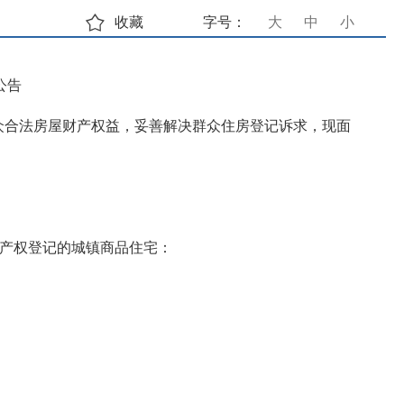
收藏
字号：
大
中
小
公告
众合法房屋财产权益，妥善解决群众住房登记诉求，现面
动产权登记的城镇商品住宅：