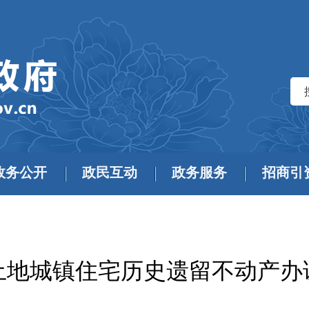
政务公开
政民互动
政务服务
招商引
土地城镇住宅历史遗留不动产办