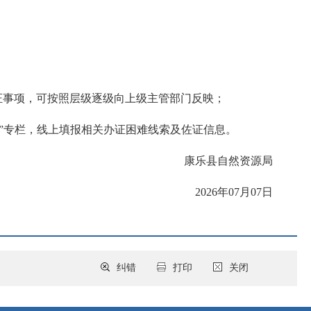
的办证事项，可按照层级逐级向上级主管部门反映；
“作风平台”专栏，线上填报相关办证困难线索及佐证信息。
康乐县自然资源局
2026年07月07日
纠错
打印
关闭