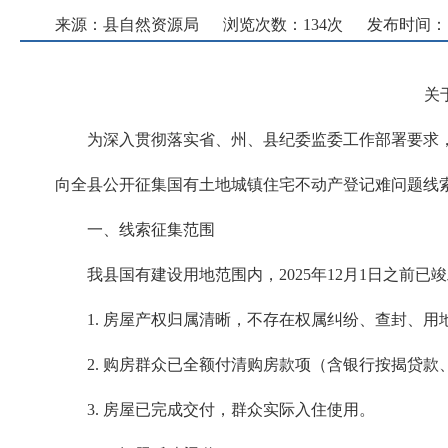
来源：县自然资源局
浏览次数：
134
次
发布时间： 202
关
为深入贯彻落实省、州、县纪委监委工作部署要求
向全县公开征集国有土地城镇住宅不动产登记难问题线
一、线索征集范围
我县国有建设用地范围内，2025年12月1日之
1. 房屋产权归属清晰，不存在权属纠纷、查封、用
2. 购房群众已全额付清购房款项（含银行按揭贷
3. 房屋已完成交付，群众实际入住使用。