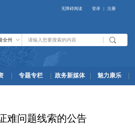
无障碍阅读
登录
|
注册
搜全州
资
专题专栏
政务新媒体
魅力康乐
证难问题线索的公告