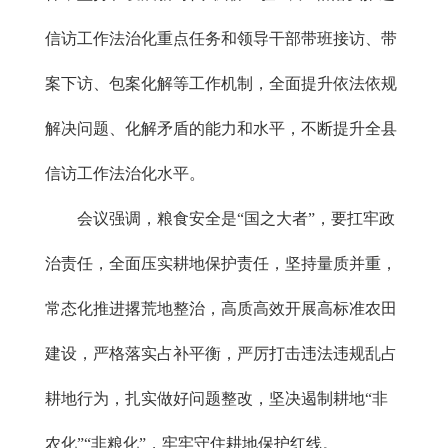
信访工作法治化重点任务和领导干部带班接访、带
案下访、包案化解等工作机制，全面提升依法依规
解决问题、化解矛盾的能力和水平，不断提升全县
信访工作法治化水平。
会议强调，粮食安全是“国之大者”，要扛牢政
治责任，全面压实耕地保护责任，坚持量质并重，
常态化推进撂荒地整治，高质高效开展高标准农田
建设，严格落实占补平衡，严厉打击违法违规乱占
耕地行为，扎实做好问题整改，坚决遏制耕地“非
农化”“非粮化”，牢牢守住耕地保护红线。